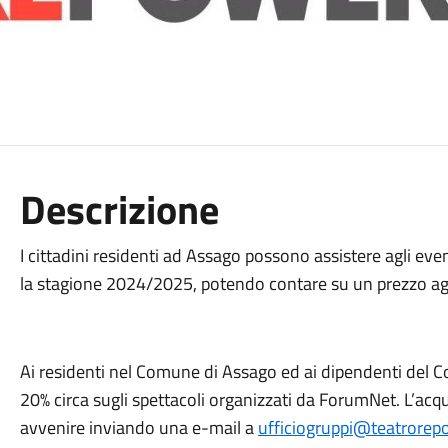
Descrizione
I cittadini residenti ad Assago possono assistere agli e
la stagione 2024/2025, potendo contare su un prezzo agev
Ai residenti nel Comune di Assago ed ai dipendenti del 
20% circa sugli spettacoli organizzati da ForumNet. L’acqu
avvenire inviando una e-mail a
ufficiogruppi@teatrore