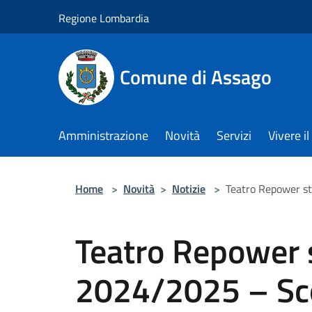
Salta al contenuto principale
Regione Lombardia
Comune di Assago
Amministrazione
Novità
Servizi
Vivere 
Home
>
Novità
>
Notizie
>
Teatro Repower st
Teatro Repower 
2024/2025 – Scon