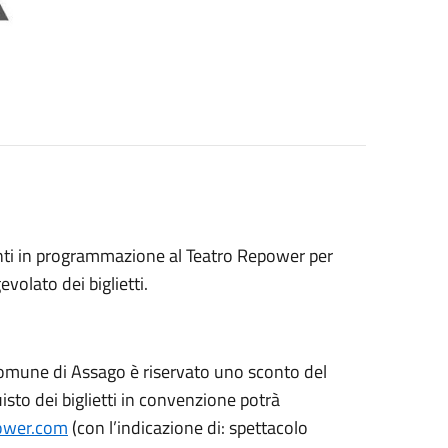
venti in programmazione al Teatro Repower per
olato dei biglietti.
Comune di Assago è riservato uno sconto del
isto dei biglietti in convenzione potrà
power.com
(con l’indicazione di: spettacolo