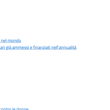
no nel mondo
ari già ammessi e finanziati nell'annualità
 contro le donne