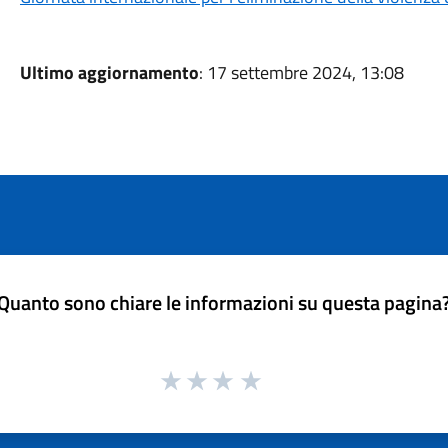
Ultimo aggiornamento
: 17 settembre 2024, 13:08
Quanto sono chiare le informazioni su questa pagina