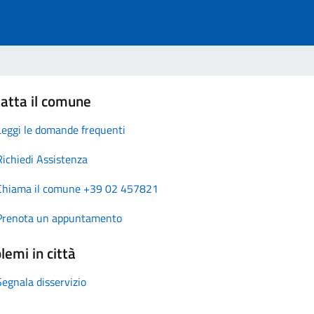
atta il comune
Leggi le domande frequenti
Richiedi Assistenza
Chiama il comune +39 02 457821
Prenota un appuntamento
lemi in città
Segnala disservizio