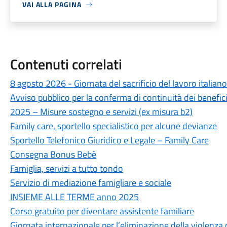
VAI ALLA PAGINA
Contenuti correlati
8 agosto 2026 - Giornata del sacrificio del lavoro italia
Avviso pubblico per la conferma di continuità dei benefici
2025 – Misure sostegno e servizi (ex misura b2)
Family care, sportello specialistico per alcune devianze
Sportello Telefonico Giuridico e Legale – Family Care
Consegna Bonus Bebè
Famiglia, servizi a tutto tondo
Servizio di mediazione famigliare e sociale
INSIEME ALLE TERME anno 2025
Corso gratuito per diventare assistente familiare
Giornata internazionale per l’eliminazione della violenza