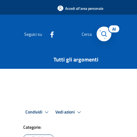
Accedi all'area personale
AI
Seguici su
Cerca
Tutti gli argomenti
Condividi
Vedi azioni
Categorie: