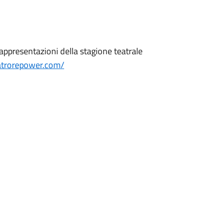
rappresentazioni della stagione teatrale
atrorepower.com/