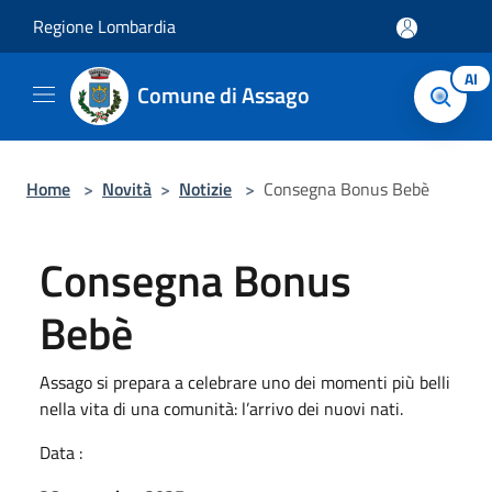
Salta al contenuto principale
Regione Lombardia
AI
Comune di Assago
Home
>
Novità
>
Notizie
>
Consegna Bonus Bebè
Consegna Bonus
Bebè
Assago si prepara a celebrare uno dei momenti più belli
nella vita di una comunità: l’arrivo dei nuovi nati.
Data :