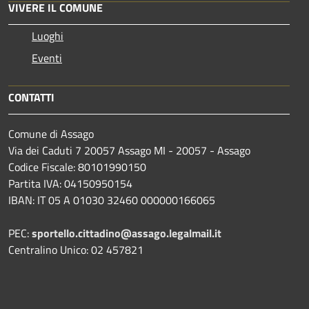
VIVERE IL COMUNE
Luoghi
Eventi
CONTATTI
Comune di Assago
Via dei Caduti 7 20057 Assago MI - 20057 - Assago
Codice Fiscale: 80101990150
Partita IVA: 04150950154
IBAN: IT 05 A 01030 32460 000000166065
PEC:
sportello.cittadino@assago.legalmail.it
Centralino Unico: 02 457821