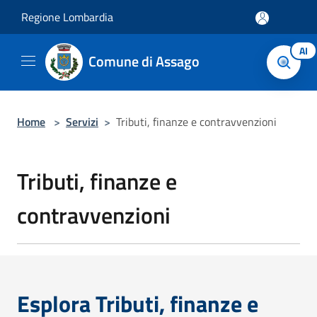
Salta al contenuto principale
Regione Lombardia
AI
Comune di Assago
Home
>
Servizi
>
Tributi, finanze e contravvenzioni
Tributi, finanze e
contravvenzioni
Esplora Tributi, finanze e