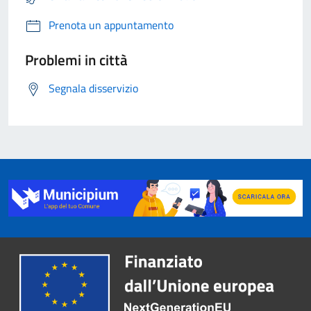
Prenota un appuntamento
Problemi in città
Segnala disservizio