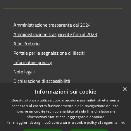
Amministrazione trasparente dal 2024
Amministrazione trasparente fino al 2023
Albo Pretorio
Portale per la segnalazione di illeciti
Informative privacy
Note legali
Dichiarazione di accessibilità
×
Segnalazioni di inaccessibilità
Informazioni sui cookie
Questo sito web utilizza cookie tecnici e assimilati strettamente
necessari al corretto funzionamento e alla navigazione del sito,
nonché un cookie tecnico analitico al solo fine di elaborare
informazioni statistiche, aggregate e anonime.
RSS
Copyright © 2026 • Comune di
Per maggiori dettagli, può consultare la cookie policy al seguente
link
Accessibilità
Assago • Powered by