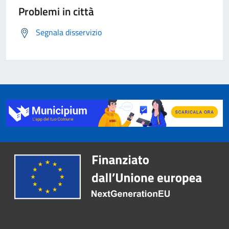
Problemi in città
Segnala disservizio