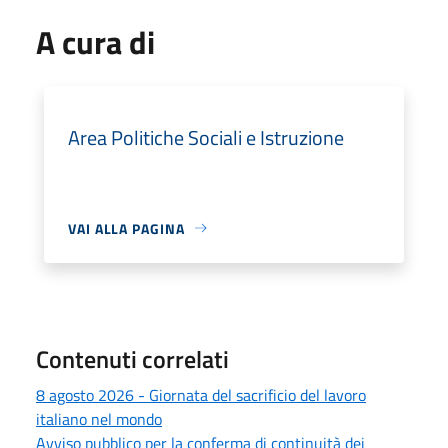
A cura di
Area Politiche Sociali e Istruzione
VAI ALLA PAGINA
Contenuti correlati
8 agosto 2026 - Giornata del sacrificio del lavoro
italiano nel mondo
Avviso pubblico per la conferma di continuità dei