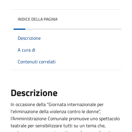
INDICE DELLA PAGINA
Descrizione
A cura di
Contenuti correlati
Descrizione
In occasione della “Giornata internazionale per
l'eliminazione della violenza contro le donne”,
l’Amministrazione Comunale promuove uno spettacolo
teatrale per sensibilizzare tutti su un tema che,