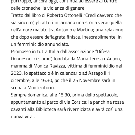
purtroppo, ancora oggi, continua ad essere al centro
delle cronache: la violenza di genere.
Tratto dal libro di Roberto Ottonelli “Credi davvero che
sia sincero”, gli attori incarnano una storia vera: quella
dell’amore malato tra Antonio e Martina; una relazione
che dopo essere deflagrata finisce, inesorabilmente, in
un femminicidio annunciato.
Promosso in tutta Italia dall’associazione “Difesa
Donne: noi ci siamo”, fondata da Maria Teresa d’Adbon,
mamma di Monica Ravizza, vittima di femminicidio nel
2023, lo spettacolo è in calendario ad Assago il 1
dicembre, alle 16.30, poiché il 25 Novembre sarà in
scena a Montecitorio.
Sempre domenica, alle 15.30, prima dello spettacolo,
appuntamento al parco di via Corsica: la panchina rossa
davanti alla Biblioteca sarà riverniciata e avrà così una
nuova vita .