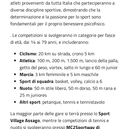
atleti provenienti da tutta Italia che parteciperanno a
diverse discipline sportive, dimostrando che la
determinazione e la passione per lo sport sono
fondamentali per il proprio benessere psicofisico.
. Le competizioni si svolgeranno in categorie per fasce
di età, dai 14 ai 79 anni, e includeranno:
Ciclismo
: 20 km su strada, crono 5 km
Atletica
: 100 m, 200 m, 1.500 m, lancio della palla,
getto del peso, vortex, salto in lungo e 60 m junior
Marcia
: 3 km femminile e 5 km maschile
Sport di squadra
: basket, volley, calcio a 6
Nuoto
: 50 m stile libero, 50 m dorso, 50 m rana e
25 m juniores
Altri sport
: petanque, tennis e tennistavolo
La maggior parte delle gare si terrà presso lo
Sport
Village Assago
, mentre le competizioni di tennis e
nuoto si svolgeranno presso
MC2Sportway di