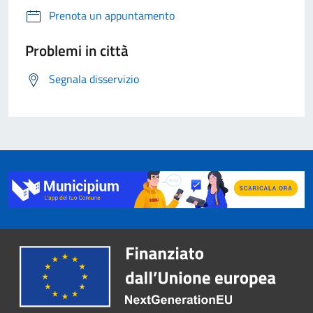
Prenota un appuntamento
Problemi in città
Segnala disservizio