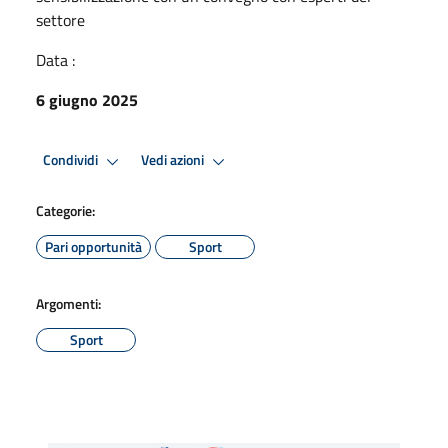
settore
Data :
6 giugno 2025
Condividi
Vedi azioni
Categorie:
Pari opportunità
Sport
Argomenti:
Sport