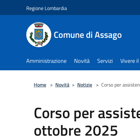
Salta al contenuto principale
Regione Lombardia
Comune di Assago
Amministrazione
Novità
Servizi
Vivere 
Home
>
Novità
>
Notizie
>
Corso per assisten
Corso per assiste
ottobre 2025