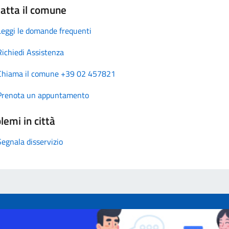
atta il comune
Leggi le domande frequenti
Richiedi Assistenza
Chiama il comune +39 02 457821
Prenota un appuntamento
lemi in città
Segnala disservizio