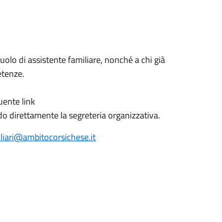
ruolo di assistente familiare, nonché a chi già
etenze.
guente link
 direttamente la segreteria organizzativa.
iliari@ambitocorsichese.it