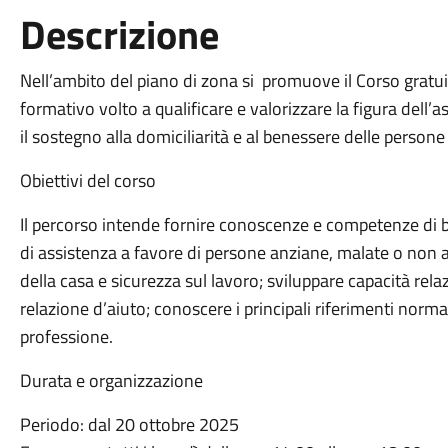
Descrizione
Nell’ambito del piano di zona si promuove il Corso gratui
formativo volto a qualificare e valorizzare la figura dell’
il sostegno alla domiciliarità e al benessere delle persone f
Obiettivi del corso
Il percorso intende fornire conoscenze e competenze di ba
di assistenza a favore di persone anziane, malate o non au
della casa e sicurezza sul lavoro; sviluppare capacità rel
relazione d’aiuto; conoscere i principali riferimenti normativ
professione.
Durata e organizzazione
Periodo: dal 20 ottobre 2025