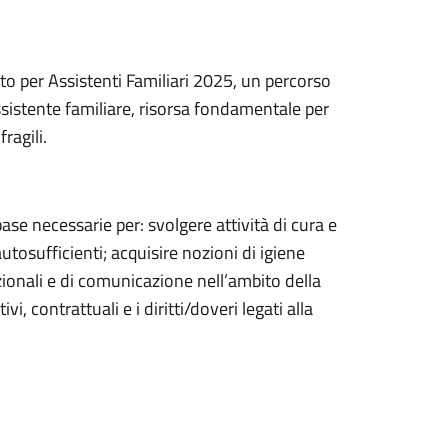
to per Assistenti Familiari 2025, un percorso
assistente familiare, risorsa fondamentale per
ragili.
se necessarie per: svolgere attività di cura e
tosufficienti; acquisire nozioni di igiene
azionali e di comunicazione nell’ambito della
i, contrattuali e i diritti/doveri legati alla