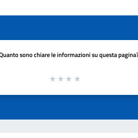
Quanto sono chiare le informazioni su questa pagina