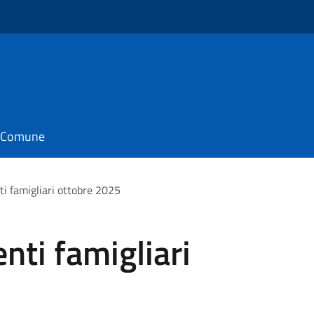
il Comune
ti famigliari ottobre 2025
nti famigliari