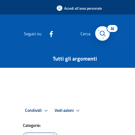
Accedi all'area personale
AI
Seguici su
Cerca
Tutti gli argomenti
Condividi
Vedi azioni
Categorie: