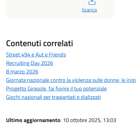
Scarica
Contenuti correlati
Street 494 e Aut e Friends
Recruiting Day 2026
8 marzo 2026
Giornata nazionale contro la violenza sulle donne, le inizi
Progetto Girasole, fai fiorire il tuo potenziale
Giochi nazionali per trapiantati e dializzati
Ultimo aggiornamento
: 10 ottobre 2025, 13:03