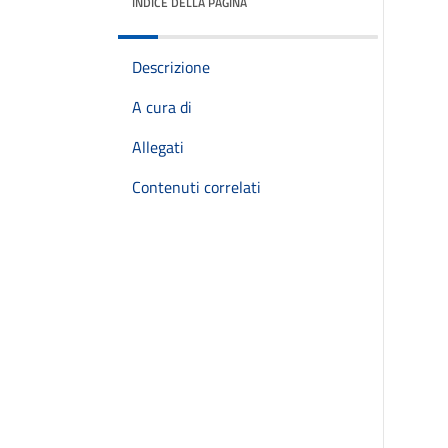
INDICE DELLA PAGINA
Descrizione
A cura di
Allegati
Contenuti correlati