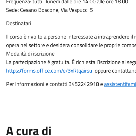
Frequenza: tutti i lunedì dalle ore 14.00 alle ore 18.00
Sede: Cesano Boscone, Via Vespucci 5
Destinatari
Il corso è rivolto a persone interessate a intraprendere il 
opera nel settore e desidera consolidare le proprie comp
Modalità di iscrizione
La partecipazione è gratuita. È richiesta l’iscrizione al se
https://forms.office.com/e/3xRtqairsu
oppure contattando
Per Informazioni e contatti 3452242918 e
assistentifam
A cura di