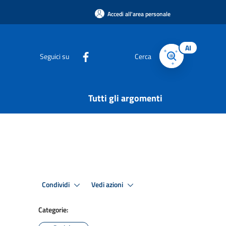
Accedi all'area personale
AI
Seguici su
Cerca
Tutti gli argomenti
Condividi
Vedi azioni
Categorie: