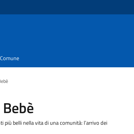
il Comune
Bebè
 Bebè
più belli nella vita di una comunità: l’arrivo dei