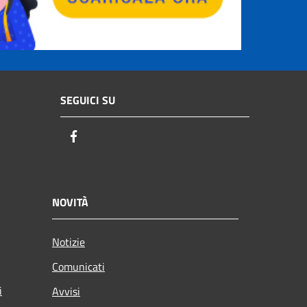
SEGUICI SU
Facebook
NOVITÀ
Notizie
Comunicati
i
Avvisi