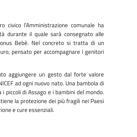
ro civico l’Amministrazione comunale ha
ità durante il quale sarà consegnato alle
Bonus Bebè. Nel concreto si tratta di un
uro, pensato per accompagnare i genitori
to aggiungere un gesto dal forte valore
l’UNICEF ad ogni nuovo nato. Una bambola di
 i piccoli di Assago e i bambini del mondo.
tiene la protezione dei più fragili nei Paesi
one e cure essenziali.