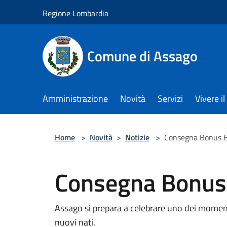
Salta al contenuto principale
Regione Lombardia
Comune di Assago
Amministrazione
Novità
Servizi
Vivere 
Home
>
Novità
>
Notizie
>
Consegna Bonus 
Consegna Bonus
Assago si prepara a celebrare uno dei momenti 
nuovi nati.