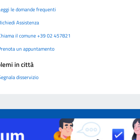
Leggi le domande frequenti
Richiedi Assistenza
Chiama il comune +39 02 457821
Prenota un appuntamento
lemi in città
Segnala disservizio