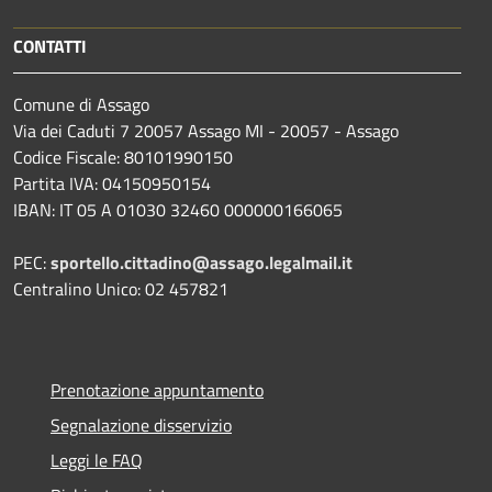
CONTATTI
Comune di Assago
Via dei Caduti 7 20057 Assago MI - 20057 - Assago
Codice Fiscale: 80101990150
Partita IVA: 04150950154
IBAN: IT 05 A 01030 32460 000000166065
PEC:
sportello.cittadino@assago.legalmail.it
Centralino Unico: 02 457821
Prenotazione appuntamento
Segnalazione disservizio
Leggi le FAQ