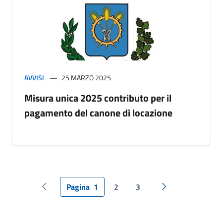
AVVISI
25 MARZO 2025
Misura unica 2025 contributo per il
pagamento del canone di locazione
Pagina
1
2
3
Pagina precedente
Pagina successiv