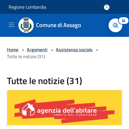
Salta al contenuto principale
Regione Lombardia
AI
Comune di Assago
Home
>
Argomenti
>
Assistenza sociale
>
Tutte le notizie (31)
Tutte le notizie (31)