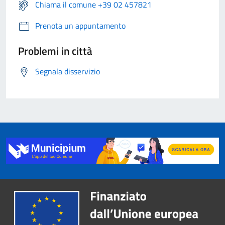
Chiama il comune +39 02 457821
Prenota un appuntamento
Problemi in città
Segnala disservizio