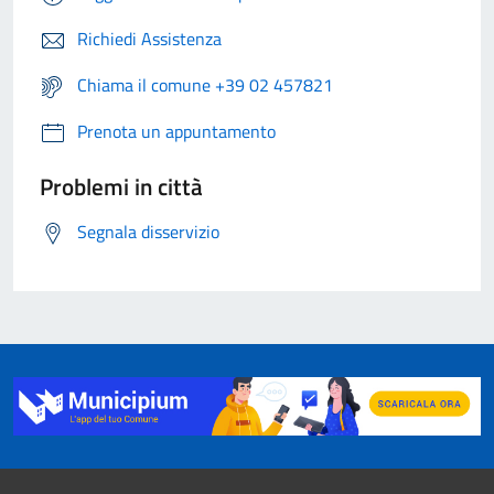
Richiedi Assistenza
Chiama il comune +39 02 457821
Prenota un appuntamento
Problemi in città
Segnala disservizio