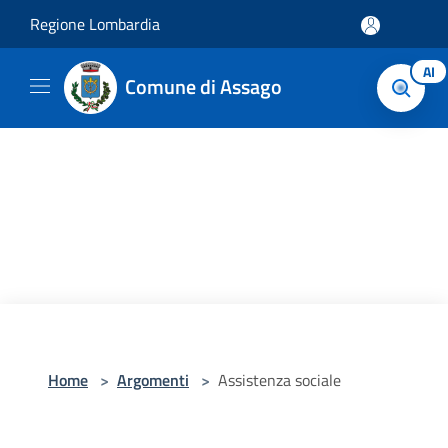
Salta al contenuto principale
Regione Lombardia
AI
Comune di Assago
Home
>
Argomenti
>
Assistenza sociale