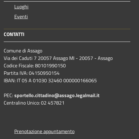
Luoghi
Eventi
CONTATTI
Comune di Assago
Via dei Caduti 7 20057 Assago MI - 20057 - Assago
Codice Fiscale: 80101990150
Partita IVA: 04150950154
IBAN: IT 05 A 01030 32460 000000166065
PEC:
sportello.cittadino@assago.legalmail.it
Centralino Unico: 02 457821
Prenotazione appuntamento