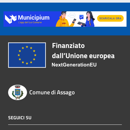
Comune di Assago
SEGUICI SU