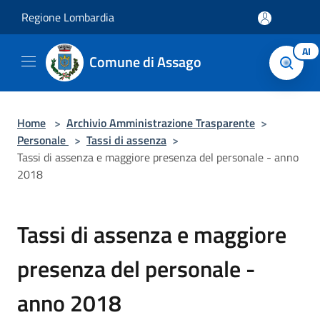
Salta al contenuto principale
Regione Lombardia
AI
Comune di Assago
Home
>
Archivio Amministrazione Trasparente
>
Personale
>
Tassi di assenza
>
Tassi di assenza e maggiore presenza del personale - anno
2018
Tassi di assenza e maggiore
presenza del personale -
anno 2018