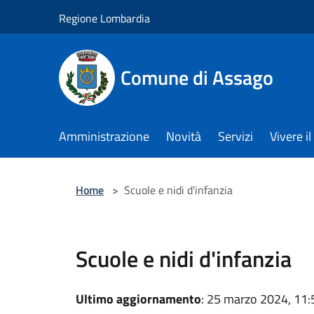
Salta al contenuto principale
Regione Lombardia
Comune di Assago
Amministrazione
Novità
Servizi
Vivere 
Home
>
Scuole e nidi d'infanzia
Scuole e nidi d'infanzia
Ultimo aggiornamento
: 25 marzo 2024, 11: