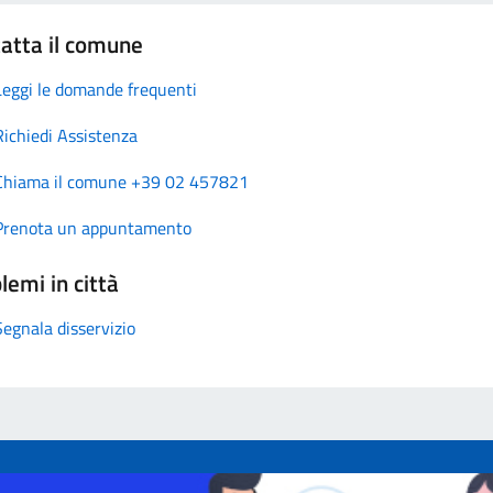
atta il comune
Leggi le domande frequenti
Richiedi Assistenza
Chiama il comune +39 02 457821
Prenota un appuntamento
lemi in città
Segnala disservizio