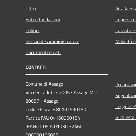
Uffici
Vita lavor
Enti e fondazioni
Imprese 
Politici
Catasto e
Personale Amministrativo
Mobilità e
Documenti e dati
CONTATTI
Comune di Assago
Prenotaz
Via dei Caduti 7 20057 Assago MI -
Segnalazi
20057 - Assago
Leggi le 
Codice Fiscale: 80101990150
Richiesta
Partita IVA: 04150950154
IBAN: IT 05 A 01030 32460
000000166065