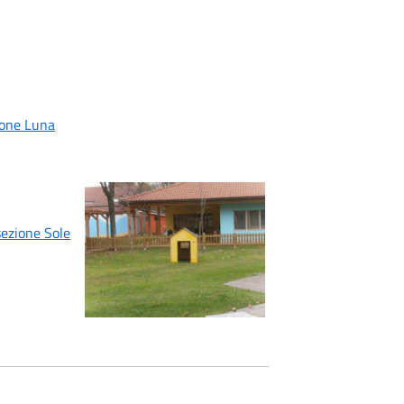
ione Luna
sezione Sole