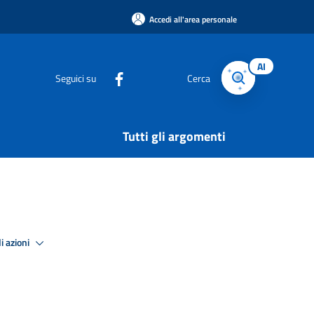
Accedi all'area personale
AI
Seguici su
Cerca
Tutti gli argomenti
i azioni