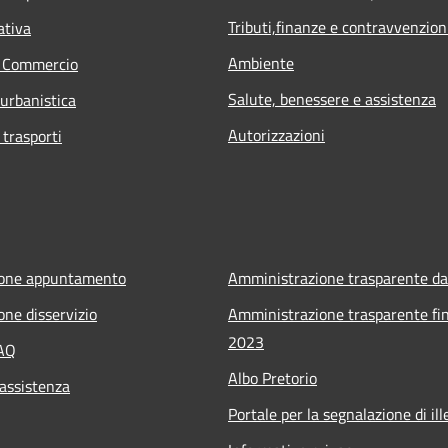
Tributi,finanze e contravvenzion
ativa
Ambiente
e Commercio
Salute, benessere e assistenza
 urbanistica
Autorizzazioni
 trasporti
ione appuntamento
Amministrazione trasparente da
one disservizio
Amministrazione trasparente fin
2023
FAQ
Albo Pretorio
 assistenza
Portale per la segnalazione di ille