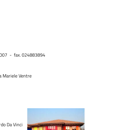
80007 - fax. 024883894
a Mariele Ventre
ardo Da Vinci