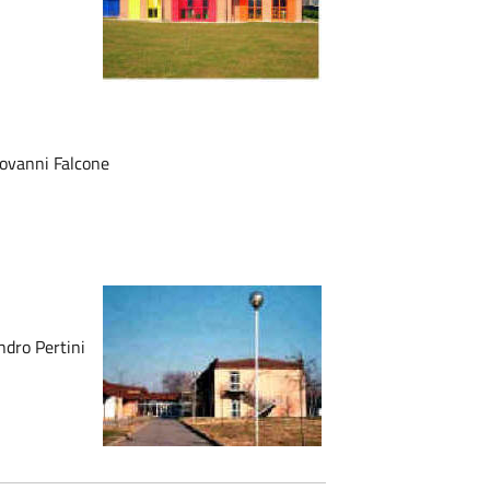
ovanni Falcone
andro Pertini