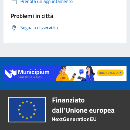
Prenota un appuntamento
Problemi in città
Segnala disservizio