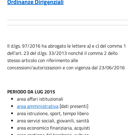
Ordinanze Dirigenziali
Il d.lgs. 97/2016 ha abrogato le lettere a) e c) del comma 1
dell’art. 23 del d.lgs. 33/2013 nonché il comma 2 dello
stesso articolo con riferimento alle
concessioni/autorizzazioni e con vigenza dal 23/06/2016
PERIODO DA LUG 2015
area affari istituzionali
area amministrativa
[dati presenti]
area istruzione, sport, tempo libero
area servizi sociali, giovanili, sanità
area economico finanziaria, acquisti
area gestione del territorio, cultura