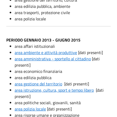
area edilizia pubblica, ambiente
area trasporti, protezione civile
area polizia locale
PERIODO GENNAIO 2013 - GIUGNO 2015
area affari istituzionali
area ambiente e attività produttive
[dati presenti]
area amministrativa - sportello al cittadino
[dati
presenti]
area economico finanziaria
area edilizia pubblica
area gestione del territorio
[dati presenti]
area istruzione, cultura, sport e tempo libero
[dati
presenti]
area politiche sociali, giovanili, sanità
area polizia locale
[dati presenti]
area risorse umane e organizzazione