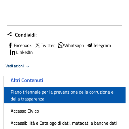
Condividi:
Facebook
Twitter
Whatsapp
Telegram
LinkedIn
Vedi azioni
Altri Contenuti
Piano triennale per la prevenzione della corruzione e
della trasparenza
Accesso Civico
Accessibilità e Catalogo di dati, metadati e banche dati