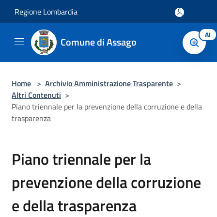
Salta al contenuto principale
Regione Lombardia
AI
Comune di Assago
Home
>
Archivio Amministrazione Trasparente
>
Altri Contenuti
>
Piano triennale per la prevenzione della corruzione e della
trasparenza
Piano triennale per la
prevenzione della corruzione
e della trasparenza