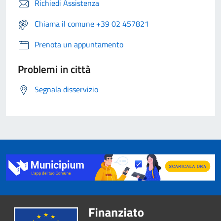
Richiedi Assistenza
Chiama il comune +39 02 457821
Prenota un appuntamento
Problemi in città
Segnala disservizio