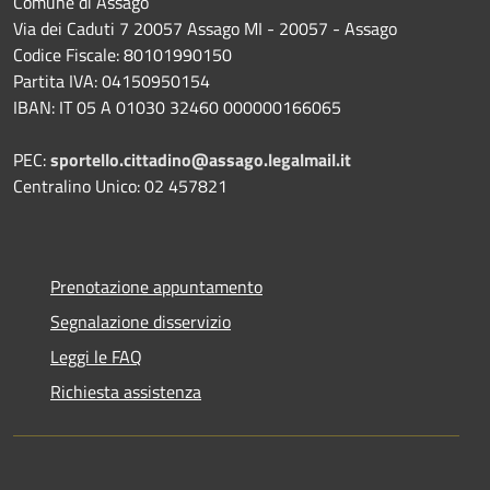
Comune di Assago
Via dei Caduti 7 20057 Assago MI - 20057 - Assago
Codice Fiscale: 80101990150
Partita IVA: 04150950154
IBAN: IT 05 A 01030 32460 000000166065
PEC:
sportello.cittadino@assago.legalmail.it
Centralino Unico: 02 457821
Prenotazione appuntamento
Segnalazione disservizio
Leggi le FAQ
Richiesta assistenza