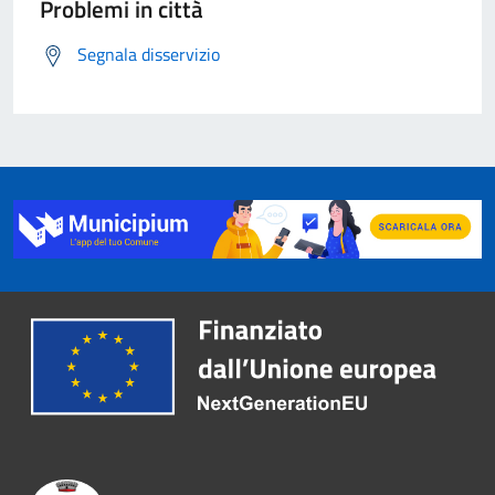
Problemi in città
Segnala disservizio