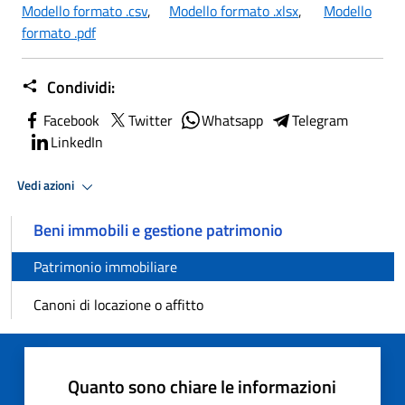
Modello formato .csv
,
Modello formato .xlsx
,
Modello
formato .pdf
Condividi:
Facebook
Twitter
Whatsapp
Telegram
LinkedIn
Vedi azioni
Beni immobili e gestione patrimonio
Patrimonio immobiliare
Canoni di locazione o affitto
Quanto sono chiare le informazioni