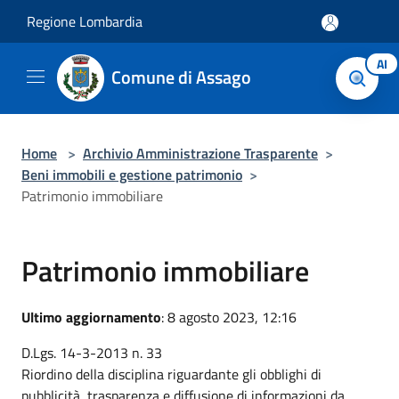
Salta al contenuto principale
Regione Lombardia
AI
Comune di Assago
Home
>
Archivio Amministrazione Trasparente
>
Beni immobili e gestione patrimonio
>
Patrimonio immobiliare
Patrimonio immobiliare
Ultimo aggiornamento
: 8 agosto 2023, 12:16
D.Lgs. 14-3-2013 n. 33
Riordino della disciplina riguardante gli obblighi di
pubblicità, trasparenza e diffusione di informazioni da