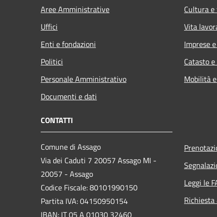
Aree Amministrative
Cultura e
Uffici
Vita lavor
Enti e fondazioni
Imprese 
Politici
Catasto e
Personale Amministrativo
Mobilità e
Documenti e dati
CONTATTI
Comune di Assago
Prenotaz
Via dei Caduti 7 20057 Assago MI -
Segnalazi
20057 - Assago
Leggi le 
Codice Fiscale: 80101990150
Richiesta
Partita IVA: 04150950154
IBAN: IT 05 A 01030 32460