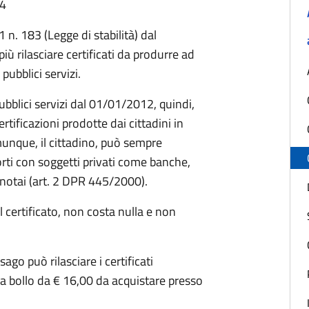
54
 n. 183 (Legge di stabilità) dal
ù rilasciare certificati da produrre ad
pubblici servizi.
ubblici servizi dal 01/01/2012, quindi,
ificazioni prodotte dai cittadini in
omunque, il cittadino, può sempre
porti con soggetti privati come banche,
, notai (art. 2 DPR 445/2000).
 certificato, non costa nulla e non
go può rilasciare i certificati
a bollo da € 16,00 da acquistare presso