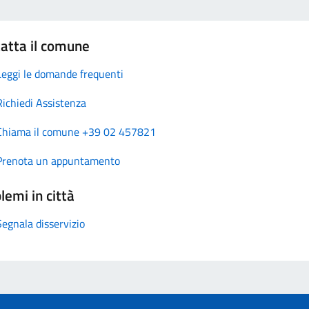
atta il comune
Leggi le domande frequenti
Richiedi Assistenza
Chiama il comune +39 02 457821
Prenota un appuntamento
lemi in città
Segnala disservizio