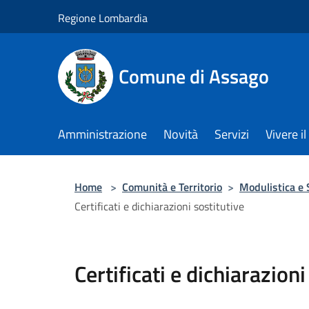
Salta al contenuto principale
Regione Lombardia
Comune di Assago
Amministrazione
Novità
Servizi
Vivere 
Home
>
Comunità e Territorio
>
Modulistica e 
Certificati e dichiarazioni sostitutive
Certificati e dichiarazioni