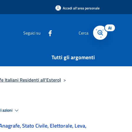
Accedi all'area personale
AI
Seguici su
Cerca
Tutti gli argomenti
fe Italiani Residenti all'Estero)
>
i azioni
Anagrafe, Stato Civile, Elettorale, Leva,