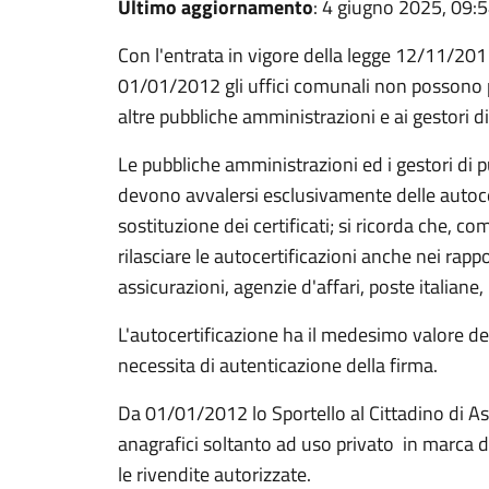
Ultimo aggiornamento
: 4 giugno 2025, 09:
Con l'entrata in vigore della legge 12/11/2011
01/01/2012 gli uffici comunali non possono pi
altre pubbliche amministrazioni e ai gestori di 
Le pubbliche amministrazioni ed i gestori di p
devono avvalersi esclusivamente delle autocert
sostituzione dei certificati; si ricorda che, c
rilasciare le autocertificazioni anche nei rap
assicurazioni, agenzie d'affari, poste italiane
L'autocertificazione ha il medesimo valore del
necessita di autenticazione della firma.
Da 01/01/2012 lo Sportello al Cittadino di Assa
anagrafici soltanto ad uso privato in marca d
le rivendite autorizzate.