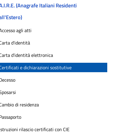
A.I.R.E. (Anagrafe Italiani Residenti
all'Estero)
Accesso agli atti
Carta d'identità
Carta d'identità elettronica
Certificati e dichiarazioni sostitutive
Decesso
Sposarsi
Cambio di residenza
Passaporto
Istruzioni rilascio certificati con CIE