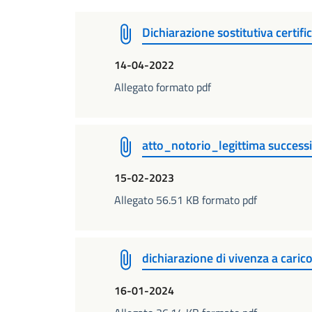
Dichiarazione sostitutiva certifi
14-04-2022
Allegato formato pdf
atto_notorio_legittima success
15-02-2023
Allegato 56.51 KB formato pdf
dichiarazione di vivenza a caric
16-01-2024