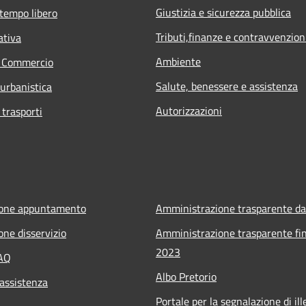
Giustizia e sicurezza pubblica
 tempo libero
Tributi,finanze e contravvenzion
ativa
Ambiente
e Commercio
Salute, benessere e assistenza
 urbanistica
Autorizzazioni
 trasporti
ione appuntamento
Amministrazione trasparente da
one disservizio
Amministrazione trasparente fin
2023
FAQ
Albo Pretorio
 assistenza
Portale per la segnalazione di ille