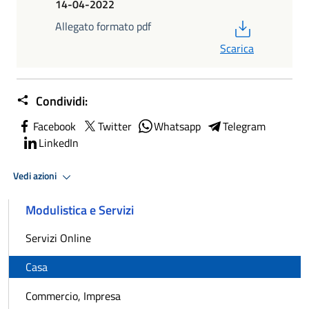
14-04-2022
PDF
Allegato formato pdf
Scarica
Condividi:
Facebook
Twitter
Whatsapp
Telegram
LinkedIn
Vedi azioni
Modulistica e Servizi
Servizi Online
Casa
Commercio, Impresa