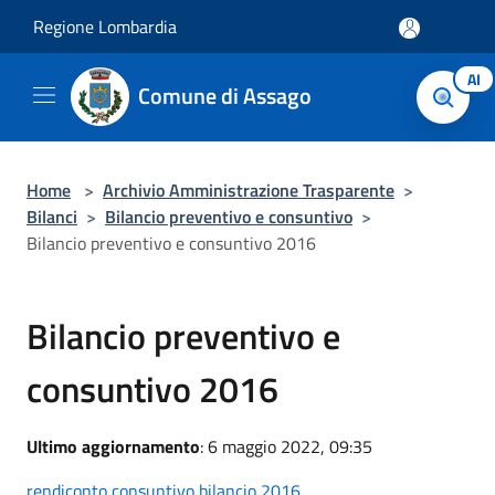
Salta al contenuto principale
Regione Lombardia
AI
Comune di Assago
Home
>
Archivio Amministrazione Trasparente
>
Bilanci
>
Bilancio preventivo e consuntivo
>
Bilancio preventivo e consuntivo 2016
Bilancio preventivo e
consuntivo 2016
Ultimo aggiornamento
: 6 maggio 2022, 09:35
rendiconto consuntivo bilancio 2016