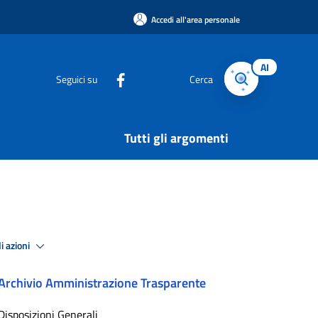
Accedi all'area personale
AI
Seguici su
Cerca
Tutti gli argomenti
i azioni
Archivio Amministrazione Trasparente
Disposizioni Generali