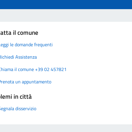
atta il comune
Leggi le domande frequenti
Richiedi Assistenza
Chiama il comune +39 02 457821
Prenota un appuntamento
lemi in città
Segnala disservizio