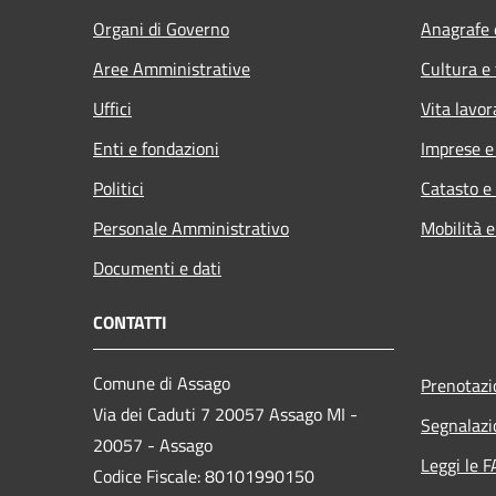
Organi di Governo
Anagrafe e
Aree Amministrative
Cultura e
Uffici
Vita lavor
Enti e fondazioni
Imprese 
Politici
Catasto e
Personale Amministrativo
Mobilità e
Documenti e dati
CONTATTI
Comune di Assago
Prenotaz
Via dei Caduti 7 20057 Assago MI -
Segnalazi
20057 - Assago
Leggi le 
Codice Fiscale: 80101990150