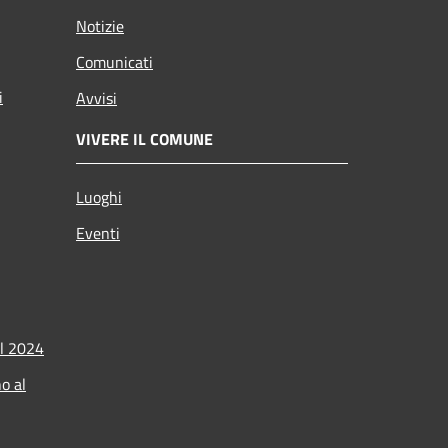
Notizie
Comunicati
i
Avvisi
VIVERE IL COMUNE
Luoghi
Eventi
l 2024
o al