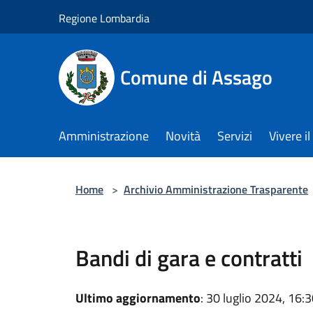
Salta al contenuto principale
Regione Lombardia
Comune di Assago
Amministrazione
Novità
Servizi
Vivere 
Home
>
Archivio Amministrazione Trasparente
Bandi di gara e contratti
Ultimo aggiornamento
: 30 luglio 2024, 16: