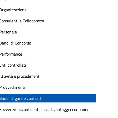
Organizzazione
Consulenti e Collaboratori
Personale
Bandi di Concorso
Performance
Enti controllati
Attività e procedimenti
Provvedimenti
Bandi di gara e contratti
Sovvenzioni,contributi,sussidi,vantaggi economici