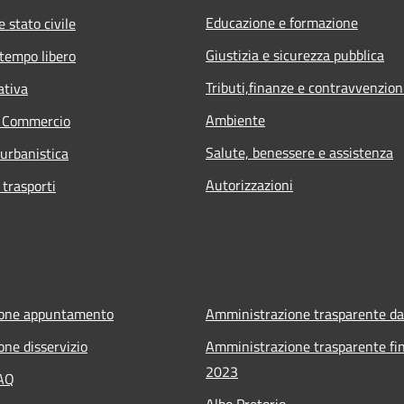
Educazione e formazione
 stato civile
Giustizia e sicurezza pubblica
 tempo libero
Tributi,finanze e contravvenzion
ativa
Ambiente
e Commercio
Salute, benessere e assistenza
 urbanistica
Autorizzazioni
 trasporti
ione appuntamento
Amministrazione trasparente da
one disservizio
Amministrazione trasparente fin
2023
FAQ
Albo Pretorio