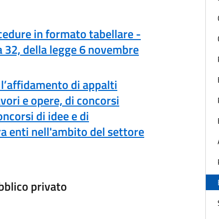
cedure in formato tabellare -
ma 32, della legge 6 novembre
 l’affidamento di appalti
lavori e opere, di concorsi
ncorsi di idee e di
a enti nell'ambito del settore
bblico privato