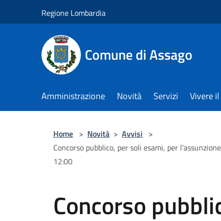
Salta al contenuto principale
Regione Lombardia
Comune di Assago
Amministrazione
Novità
Servizi
Vivere 
Home
>
Novità
>
Avvisi
>
Concorso pubblico, per soli esami, per l’assunzio
12:00
Concorso pubblic