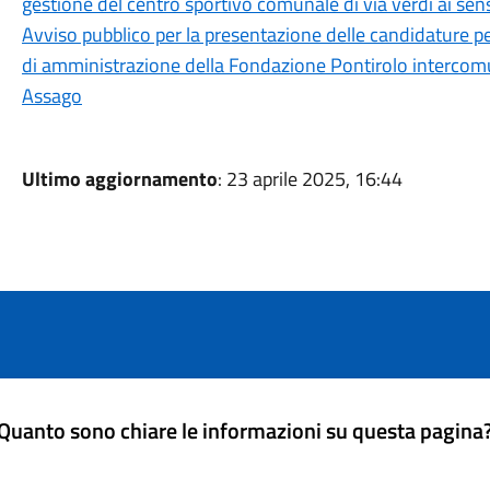
gestione del centro sportivo comunale di via verdi ai sensi
Avviso pubblico per la presentazione delle candidature p
di amministrazione della Fondazione Pontirolo intercom
Assago
Ultimo aggiornamento
: 23 aprile 2025, 16:44
Quanto sono chiare le informazioni su questa pagina