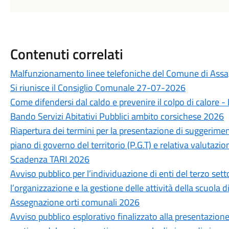
Contenuti correlati
Malfunzionamento linee telefoniche del Comune di Ass
Si riunisce il Consiglio Comunale 27-07-2026
Come difendersi dal caldo e prevenire il colpo di calore 
Bando Servizi Abitativi Pubblici ambito corsichese 2026
Riapertura dei termini per la presentazione di suggerimen
piano di governo del territorio (P.G.T) e relativa valutazio
Scadenza TARI 2026
Avviso pubblico per l’individuazione di enti del terzo sett
l’organizzazione e la gestione delle attività della scuola 
Assegnazione orti comunali 2026
Avviso pubblico esplorativo finalizzato alla presentazion