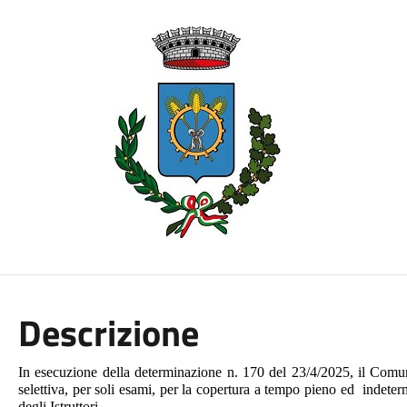
Descrizione
In esecuzione della determinazione n. 170 del 23/4/2025, il Comu
selettiva, per soli esami, per la copertura a tempo pieno ed indeter
degli Istruttori.