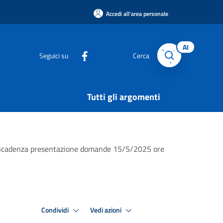
Accedi all'area personale
AI
Seguici su
Cerca
Tutti gli argomenti
e - Scadenza presentazione domande 15/5/2025 ore
Condividi
Vedi azioni