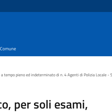
il Comune
ne a tempo pieno ed indeterminato di n. 4 Agenti di Polizia Local
o, per soli esami,