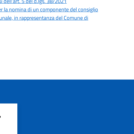
 dell’art. 5 del d.lgs. 38/2021
er la nomina di un componente del consiglio
unale, in rappresentanza del Comune di
?