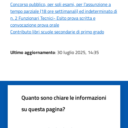
Concorso pubblico, per soli esami, per l’assunzione a
tempo parziale (18 ore settimanali) ed indeterminato di
n. 2 Funzionari Tecnici- Esito prova scritta e
convocazione prova orale
Contributo libri scuole secondarie di primo grado
Ultimo aggiornamento
: 30 luglio 2025, 14:35
Quanto sono chiare le informazioni
su questa pagina?