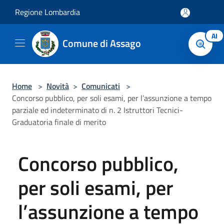
Salta al contenuto principale
Regione Lombardia
AI
Comune di Assago
Home
>
Novità
>
Comunicati
>
Concorso pubblico, per soli esami, per l’assunzione a tempo
parziale ed indeterminato di n. 2 Istruttori Tecnici-
Graduatoria finale di merito
Concorso pubblico,
per soli esami, per
l’assunzione a tempo