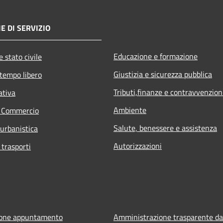
E DI SERVIZIO
Educazione e formazione
 stato civile
Giustizia e sicurezza pubblica
 tempo libero
Tributi,finanze e contravvenzion
ativa
Ambiente
e Commercio
Salute, benessere e assistenza
 urbanistica
Autorizzazioni
 trasporti
ione appuntamento
Amministrazione trasparente da