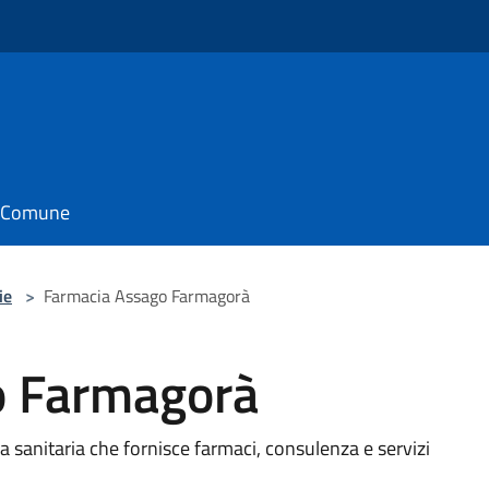
il Comune
ie
>
Farmacia Assago Farmagorà
o Farmagorà
 sanitaria che fornisce farmaci, consulenza e servizi