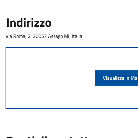
Indirizzo
Via Roma, 2, 20057 Assago MI, Italia
Visualizza in M