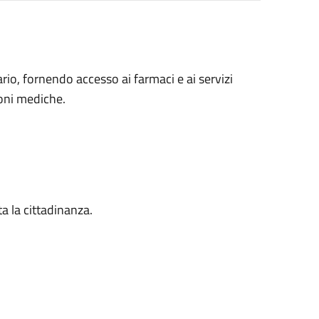
rio, fornendo accesso ai farmaci e ai servizi
ioni mediche.
ta la cittadinanza.