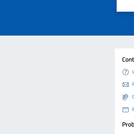
Cont
Prob