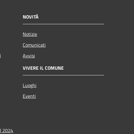
NOVITÀ
Notizie
Comunicati
i
Avvisi
VIVERE IL COMUNE
Luoghi
Eventi
l 2024