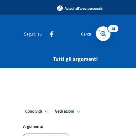
Accedi all'area personale
AI
Seguici su
Cerca
Tutti gli argomenti
Condividi
Vedi azioni
Argomenti: