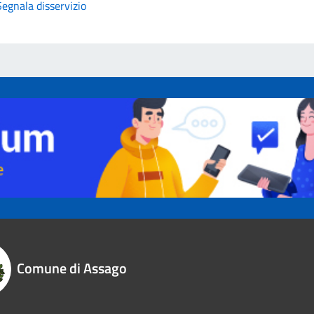
Segnala disservizio
Comune di Assago