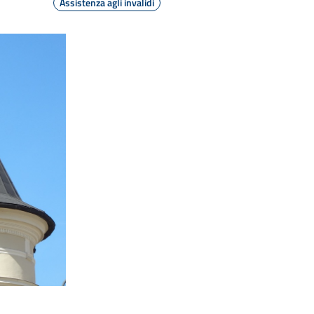
Assistenza agli invalidi