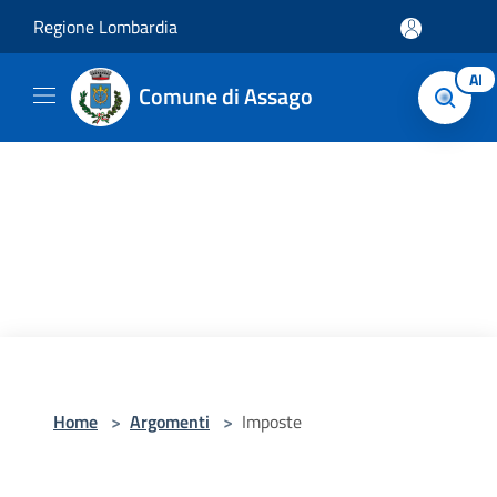
Salta al contenuto principale
Regione Lombardia
AI
Comune di Assago
Home
>
Argomenti
>
Imposte