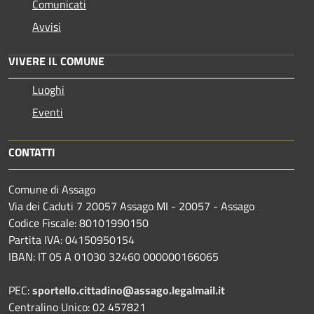
Comunicati
Avvisi
VIVERE IL COMUNE
Luoghi
Eventi
CONTATTI
Comune di Assago
Via dei Caduti 7 20057 Assago MI - 20057 - Assago
Codice Fiscale: 80101990150
Partita IVA: 04150950154
IBAN: IT 05 A 01030 32460 000000166065
PEC:
sportello.cittadino@assago.legalmail.it
Centralino Unico: 02 457821