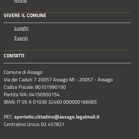
Avvisi
VIVERE IL COMUNE
Luoghi
Eventi
CONTATTI
Comune di Assago
Via dei Caduti 7 20057 Assago MI - 20057 - Assago
Codice Fiscale: 80101990150
Partita IVA: 04150950154
IBAN: IT 05 A 01030 32460 000000166065
PEC:
sportello.cittadino@assago.legalmail.it
Centralino Unico: 02 457821