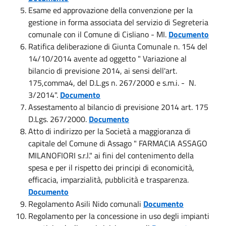
Esame ed approvazione della convenzione per la
gestione in forma associata del servizio di Segreteria
comunale con il Comune di Cisliano - MI.
Documento
Ratifica deliberazione di Giunta Comunale n. 154 del
14/10/2014 avente ad oggetto " Variazione al
bilancio di previsione 2014, ai sensi dell'art.
175,comma4, del D.L.gs n. 267/2000 e s.m.i. - N.
3/2014".
Documento
Assestamento al bilancio di previsione 2014 art. 175
D.Lgs. 267/2000.
Documento
Atto di indirizzo per la Società a maggioranza di
capitale del Comune di Assago " FARMACIA ASSAGO
MILANOFIORI s.r.l." ai fini del contenimento della
spesa e per il rispetto dei principi di economicità,
efficacia, imparzialità, pubblicità e trasparenza.
Documento
Regolamento Asili Nido comunali
Documento
Regolamento per la concessione in uso degli impianti