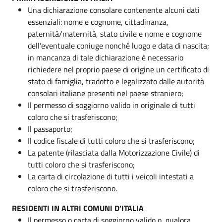
Una dichiarazione consolare contenente alcuni dati
essenziali: nome e cognome, cittadinanza,
paternità/maternità, stato civile e nome e cognome
dell’eventuale coniuge nonché luogo e data di nascita;
in mancanza di tale dichiarazione è necessario
richiedere nel proprio paese di origine un certificato di
stato di famiglia, tradotto e legalizzato dalle autorità
consolari italiane presenti nel paese straniero;
Il permesso di soggiorno valido in originale di tutti
coloro che si trasferiscono;
Il passaporto;
Il codice fiscale di tutti coloro che si trasferiscono;
La patente (rilasciata dalla Motorizzazione Civile) di
tutti coloro che si trasferiscono;
La carta di circolazione di tutti i veicoli intestati a
coloro che si trasferiscono.
RESIDENTI IN ALTRI COMUNI D’ITALIA
Il permesso o carta di soggiorno valido o, qualora