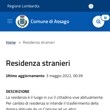
Salta al contenuto principale
Regione Lombardia
AI
Comune di Assago
Home
>
Residenza stranieri
Residenza stranieri
Ultimo aggiornamento
: 3 maggio 2022, 00:39
DESCRIZIONE
La residenza è il luogo in cui il cittadino vive abitualmente.
Per cambio di residenza si intende il trasferimento della
dimora abituale da un Comune ad un altro.