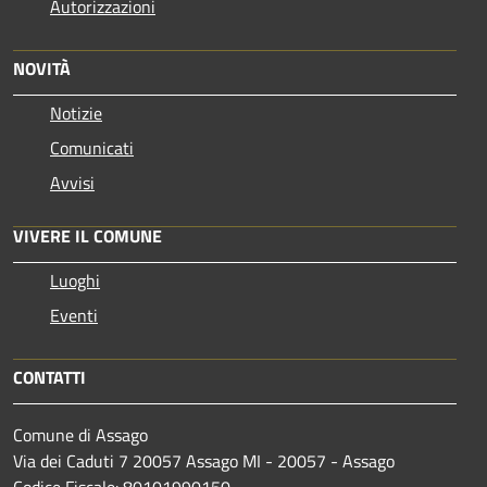
Autorizzazioni
NOVITÀ
Notizie
Comunicati
Avvisi
VIVERE IL COMUNE
Luoghi
Eventi
CONTATTI
Comune di Assago
Via dei Caduti 7 20057 Assago MI - 20057 - Assago