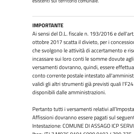
esistenti sul territorio comunale.
IMPORTANTE
Ai sensi del D.L. fiscale n. 193/2016 e dell'ar
ottobre 2017 scatta il divieto, per i concessiona
che svolgono le attività di accertamento e risc
incassare sui loro conti le somme dovute agli e
versamenti dovranno, quindi, essere effettuati
conto corrente postale intestato all'ammini
validi gli altri strumenti già previsti quali l'F
disponibili dalle amministrazioni.
Pertanto tutti i versamenti relativi all’Imposta 
Affissioni dovranno essere pagati sul seguen
Intestazione: COMUNE DI ASSAGO ICP SERV