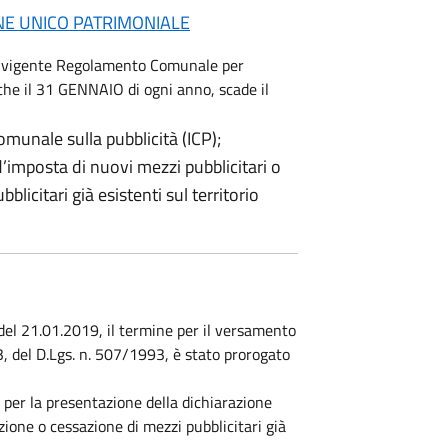
NE UNICO PATRIMONIALE
el vigente Regolamento Comunale per
a che il 31 GENNAIO di ogni anno, scade il
munale sulla pubblicità (ICP);
d’imposta di nuovi mezzi pubblicitari o
licitari già esistenti sul territorio
1 del 21.01.2019, il termine per il versamento
c.3, del D.Lgs. n. 507/1993, è stato prorogato
e per la presentazione della dichiarazione
zione o cessazione di mezzi pubblicitari già