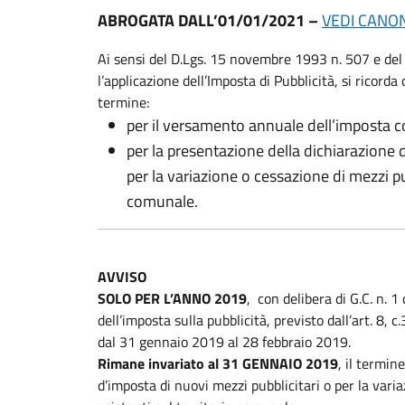
ABROGATA DALL’01/01/2021 –
VEDI CANO
Ai sensi del D.Lgs. 15 novembre 1993 n. 507 e d
l’applicazione dell’Imposta di Pubblicità, si ricord
termine:
per il versamento annuale dell’imposta co
per la presentazione della dichiarazione 
per la variazione o cessazione di mezzi pubb
comunale.
AVVISO
SOLO PER L’ANNO 2019
, con delibera di G.C. n. 
dell’imposta sulla pubblicità, previsto dall’art. 8, 
dal 31 gennaio 2019 al 28 febbraio 2019.
Rimane invariato al 31 GENNAIO 2019
, il termin
d’imposta di nuovi mezzi pubblicitari o per la varia