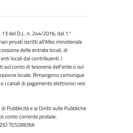
t. 13 del D.L. n. 244/2016, dal 1°
ri privati iscritti all'Albo ministeriale
ossione delle entrate locali, di
nti locali dai contribuenti. I
 sul conto di tesoreria dell'ente o sul
strazione locale. Rimangono comunque
24 o i canali di pagamento elettronici resi
di Pubblicità e ai Diritti sulle Pubbliche
te conto corrente postale:
IZIO TESORERIA