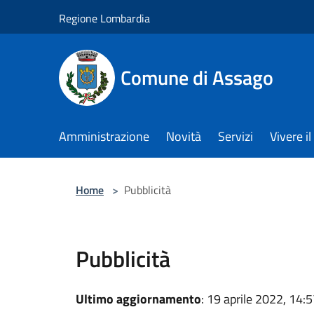
Salta al contenuto principale
Regione Lombardia
Comune di Assago
Amministrazione
Novità
Servizi
Vivere 
Home
>
Pubblicità
Pubblicità
Ultimo aggiornamento
: 19 aprile 2022, 14: