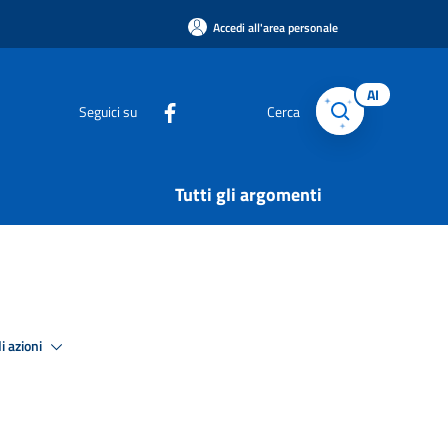
Accedi all'area personale
AI
Seguici su
Cerca
Tutti gli argomenti
i azioni