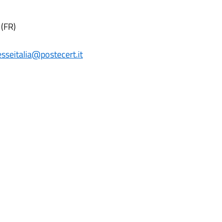
 (FR)
esseitalia@postecert.it