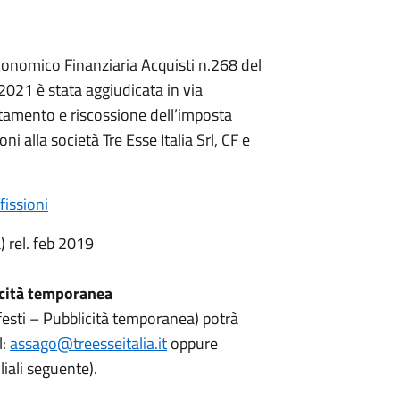
onomico Finanziaria Acquisti n.268 del
2021 è stata aggiudicata in via
ertamento e riscossione dell’imposta
oni alla società Tre Esse Italia Srl, CF e
fissioni
) rel. feb 2019
icità temporanea
festi – Pubblicità temporanea) potrà
l:
assago@treesseitalia.it
oppure
liali seguente).