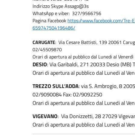
Indirizzo Skype Assago@3s
WhatsApp e viber: 327/9566756
Pagina Facebook
https://www.facebook.com/Tre-E
659747504196486/
CARUGATE
: Via Cesare Battisti, 139 20061 Carug
02/45509870
Orari di apertura al pubblico dal Lunedi al Venerdì 
DESIO
: Via Garibaldi, 271 20033 Desio (MB)
Orari di apertura al pubblico dal Lunedi al Ven
TREZZO SULL’ADDA
: via S. Ambrogio, 8 2005
02/9090084 Fax: 02/9092250
Orari di apertura al pubblico dal Lunedi al Ven
VIGEVANO
: Via Donizzetti, 28 27029 Vigev
Orari di apertura al pubblico dal Lunedi al Ven