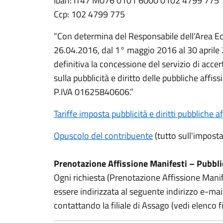
Iban: IT47 M076 0101 6000 0102 4799 775
Ccp: 102 4799 775
“Con determina del Responsabile dell’Area Ec
26.04.2016, dal 1° maggio 2016 al 30 aprile 
definitiva la concessione del servizio di acc
sulla pubblicità e diritto delle pubbliche affissi
P.IVA 01625840606.”
Tariffe imposta pubblicità e diritti pubbliche af
Opuscolo del contribuente
(tutto sull'imposta
Prenotazione Affissione Manifesti – Pubbl
Ogni richiesta (Prenotazione Affissione Mani
essere indirizzata al seguente indirizzo e-mai
contattando la filiale di Assago (vedi elenco fi