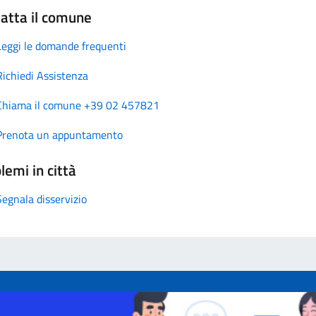
atta il comune
Leggi le domande frequenti
Richiedi Assistenza
Chiama il comune +39 02 457821
Prenota un appuntamento
lemi in città
Segnala disservizio