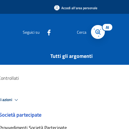
Accedi all'area personale
AI
Seguici su
Cerca
Tutti gli argomenti
ontrollati
i azioni
Società partecipate
Provvedimenti Società Partecipate