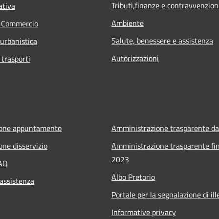
Tributi,finanze e contravvenzion
ativa
Ambiente
e Commercio
Salute, benessere e assistenza
 urbanistica
Autorizzazioni
 trasporti
ione appuntamento
Amministrazione trasparente da
one disservizio
Amministrazione trasparente fin
2023
FAQ
Albo Pretorio
 assistenza
Portale per la segnalazione di ille
Informative privacy