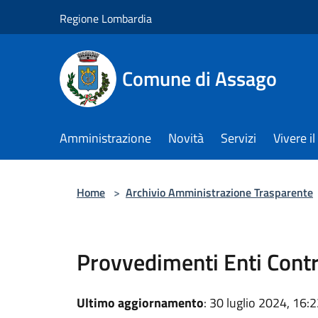
Salta al contenuto principale
Regione Lombardia
Comune di Assago
Amministrazione
Novità
Servizi
Vivere 
Home
>
Archivio Amministrazione Trasparente
Provvedimenti Enti Contr
Ultimo aggiornamento
: 30 luglio 2024, 16: