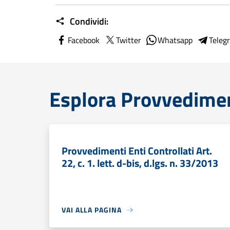
Condividi:
Facebook
Twitter
Whatsapp
Teleg
Esplora Provvediment
Provvedimenti Enti Controllati Art.
22, c. 1. lett. d-bis, d.lgs. n. 33/2013
VAI ALLA PAGINA