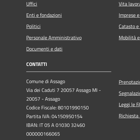
Uffici
Vita lavor
Enti e fondazioni
Imprese 
Politici
Catasto e
Personale Amministrativo
Mobilità e
Documenti e dati
CONTATTI
Comune di Assago
Prenotaz
Via dei Caduti 7 20057 Assago MI -
Segnalazi
20057 - Assago
Leggi le 
Codice Fiscale: 80101990150
Richiesta
Partita IVA: 04150950154
IBAN: IT 05 A 01030 32460
000000166065