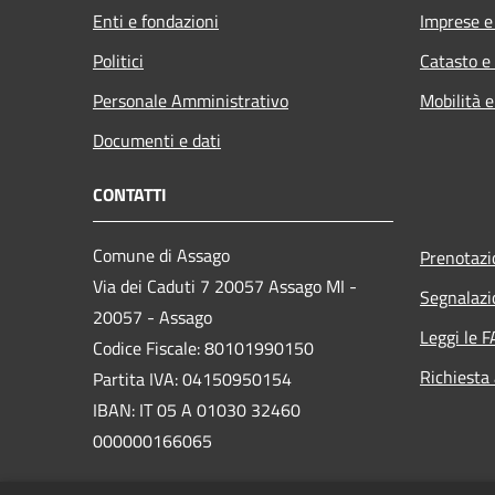
Enti e fondazioni
Imprese 
Politici
Catasto e
Personale Amministrativo
Mobilità e
Documenti e dati
CONTATTI
Comune di Assago
Prenotaz
Via dei Caduti 7 20057 Assago MI -
Segnalazi
20057 - Assago
Leggi le 
Codice Fiscale: 80101990150
Richiesta
Partita IVA: 04150950154
IBAN: IT 05 A 01030 32460
000000166065
PEC: