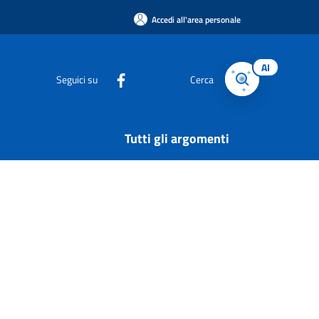
Accedi all'area personale
AI
Seguici su
Cerca
Tutti gli argomenti