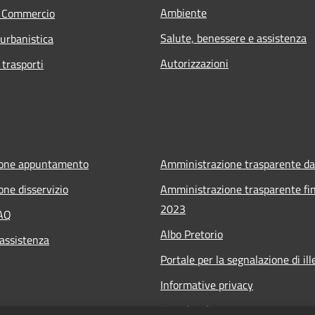
Ambiente
e Commercio
Salute, benessere e assistenza
 urbanistica
Autorizzazioni
 trasporti
ione appuntamento
Amministrazione trasparente da
one disservizio
Amministrazione trasparente fin
2023
FAQ
Albo Pretorio
 assistenza
Portale per la segnalazione di ille
Informative privacy
Note legali