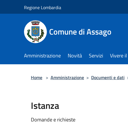
Salta al contenuto principale
Regione Lombardia
Comune di Assago
Amministrazione
Novità
Servizi
Vivere 
Home
>
Amministrazione
>
Documenti e dati
Istanza
Domande e richieste