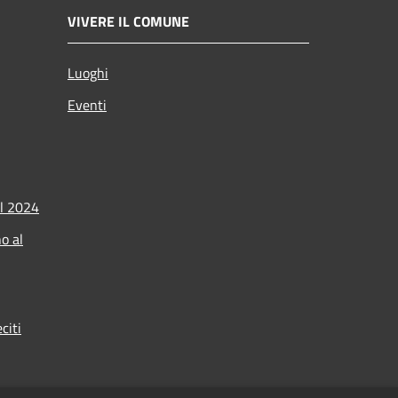
VIVERE IL COMUNE
Luoghi
Eventi
l 2024
o al
citi