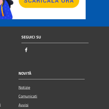
SEGUICI SU
Facebook
NOVITÀ
Notizie
Comunicati
i
Avvisi