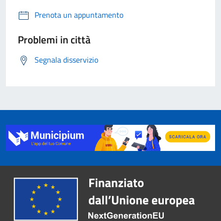
Prenota un appuntamento
Problemi in città
Segnala disservizio