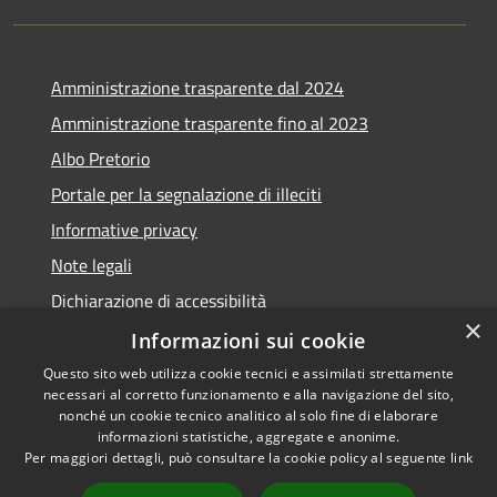
Amministrazione trasparente dal 2024
Amministrazione trasparente fino al 2023
Albo Pretorio
Portale per la segnalazione di illeciti
Informative privacy
Note legali
Dichiarazione di accessibilità
×
Segnalazioni di inaccessibilità
Informazioni sui cookie
Questo sito web utilizza cookie tecnici e assimilati strettamente
necessari al corretto funzionamento e alla navigazione del sito,
nonché un cookie tecnico analitico al solo fine di elaborare
informazioni statistiche, aggregate e anonime.
RSS
Copyright © 2026 • Comune di
Per maggiori dettagli, può consultare la cookie policy al seguente
link
Accessibilità
Assago • Powered by