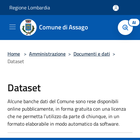
Salta al contenuto principale
Regione Lombardia
AI
Comune di Assago
Home
>
Amministrazione
>
Documenti e dati
>
Dataset
Dataset
Alcune banche dati del Comune sono rese disponibili
online pubblicamente, in forma gratuita con una licenza
che ne permetta l’utilizzo da parte di chiunque, in un
formato elaborabile in modo automatico da software.