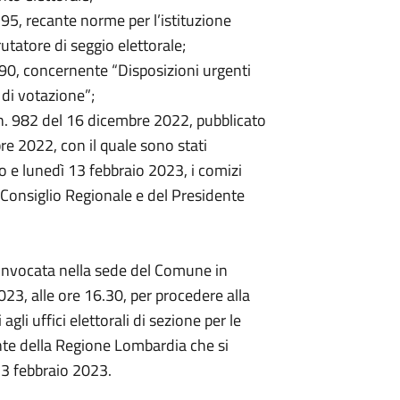
 95, recante norme per l’istituzione
rutatore di seggio elettorale;
190, concernente “Disposizioni urgenti
 di votazione”;
 n. 982 del 16 dicembre 2022, pubblicato
re 2022, con il quale sono stati
o e lunedì 13 febbraio 2023, i comizi
l Consiglio Regionale e del Presidente
onvocata nella sede del Comune in
23, alle ore 16.30, per procedere alla
gli uffici elettorali di sezione per le
ente della Regione Lombardia che si
3 febbraio 2023.