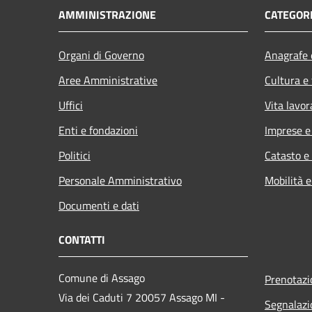
AMMINISTRAZIONE
CATEGORI
Organi di Governo
Anagrafe e
Aree Amministrative
Cultura e
Uffici
Vita lavor
Enti e fondazioni
Imprese 
Politici
Catasto e
Personale Amministrativo
Mobilità e
Documenti e dati
CONTATTI
Comune di Assago
Prenotaz
Via dei Caduti 7 20057 Assago MI -
Segnalazi