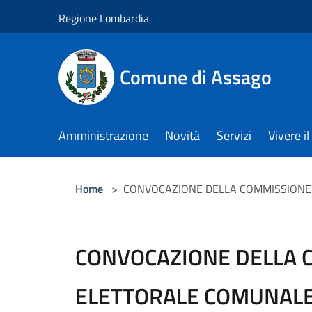
Salta al contenuto principale
Regione Lombardia
Comune di Assago
Amministrazione
Novità
Servizi
Vivere 
Home
>
CONVOCAZIONE DELLA COMMISSIONE 
CONVOCAZIONE DELLA 
ELETTORALE COMUNALE