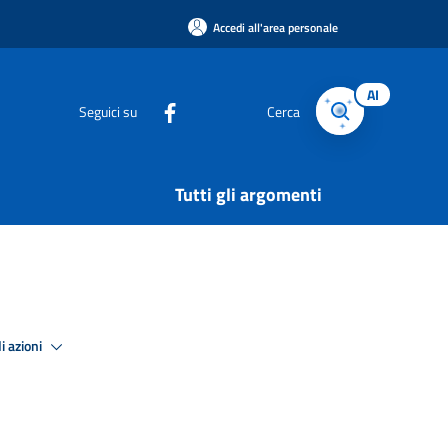
Accedi all'area personale
AI
Seguici su
Cerca
Tutti gli argomenti
i azioni