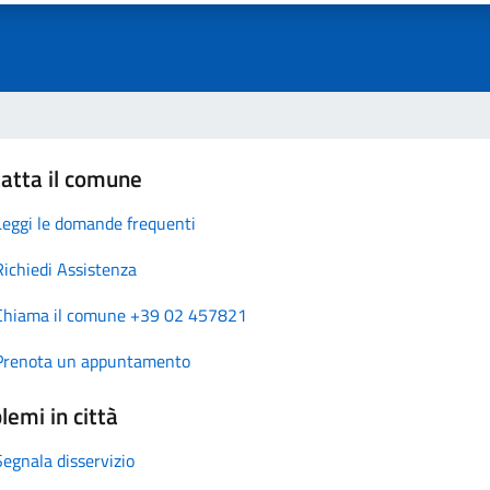
atta il comune
Leggi le domande frequenti
Richiedi Assistenza
Chiama il comune +39 02 457821
Prenota un appuntamento
lemi in città
Segnala disservizio