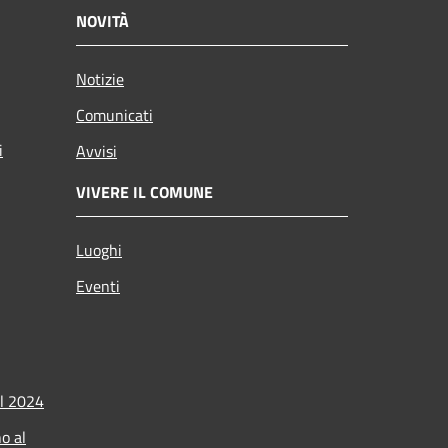
NOVITÀ
Notizie
Comunicati
i
Avvisi
VIVERE IL COMUNE
Luoghi
Eventi
l 2024
o al