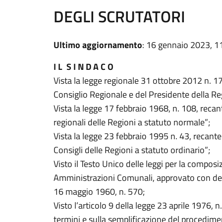
DEGLI SCRUTATORI
Ultimo aggiornamento
: 16 gennaio 2023, 1
I L S I N D A C O
Vista la legge regionale 31 ottobre 2012 n. 1
Consiglio Regionale e del Presidente della Re
Vista la legge 17 febbraio 1968, n. 108, recan
regionali delle Regioni a statuto normale”;
Vista la legge 23 febbraio 1995 n. 43, recant
Consigli delle Regioni a statuto ordinario”;
Visto il Testo Unico delle leggi per la composiz
Amministrazioni Comunali, approvato con dec
16 maggio 1960, n. 570;
Visto l’articolo 9 della legge 23 aprile 1976, 
termini e sulla semplificazione del procedime