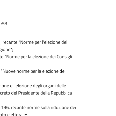
1:53
7, recante “Norme per l'elezione del
gione”;
te “Norme per la elezione dei Consigli
e “Nuove norme per la elezione dei
ione e l'elezione degli organi delle
reto del Presidente della Repubblica
n. 136, recante norme sulla riduzione dei
nto elettorale;