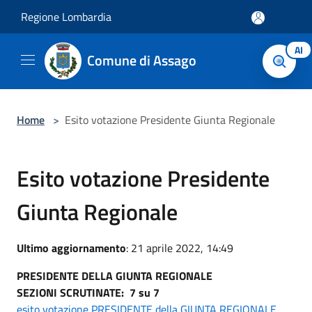
Salta al contenuto principale
Regione Lombardia
AI
Comune di Assago
Home
>
Esito votazione Presidente Giunta Regionale
Esito votazione Presidente
Giunta Regionale
Ultimo aggiornamento
: 21 aprile 2022, 14:49
PRESIDENTE DELLA GIUNTA REGIONALE
SEZIONI SCRUTINATE: 7 su 7
esito votazione PRESIDENTE della GIUNTA REGIONALE