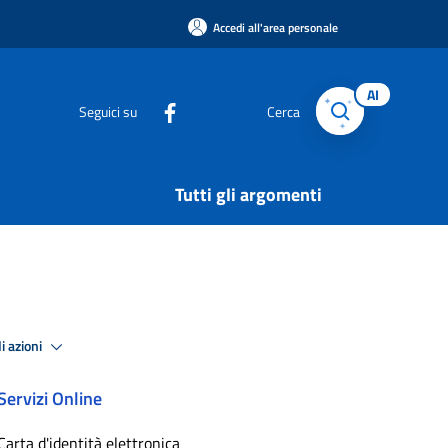
Accedi all'area personale
AI
Seguici su
Cerca
Tutti gli argomenti
i azioni
Servizi Online
Carta d'identità elettronica