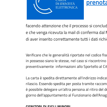
prenot
facendo attenzione che il processo si conclud
e che venga ricevuta la mail di conferma dal M
di aver inserito correttamente tutti i dati richi
Verificare che le generalità riportate nel codice fis
in possesso siano le stesse, nel caso si riscontrin
preventivamente informazioni allo Sportello al Ci
La carta è spedita direttamente all'indirizzo indica
rilascio. Essendo spedita per posta tramite raccom
è possibile delegare un'altra persona al ritiro de
giorno dell'appuntamento al Funzionario dell'Anag
GENITORI DI FIGLI MINORI