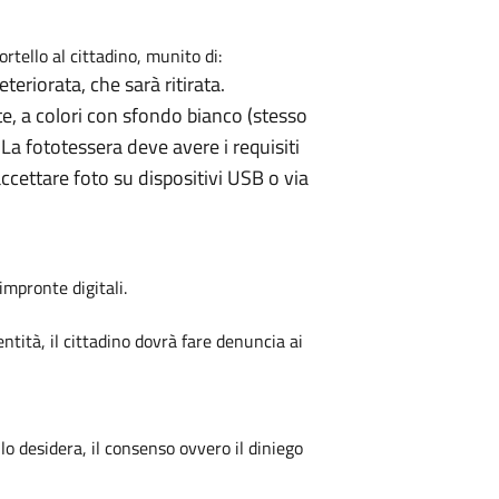
rtello al cittadino, munito di:
teriorata, che sarà ritirata.
e, a colori con sfondo bianco (stesso
. La fototessera deve avere i requisiti
ccettare foto su dispositivi USB o via
impronte digitali.
tità, il cittadino dovrà fare denuncia ai
e lo desidera, il consenso ovvero il diniego