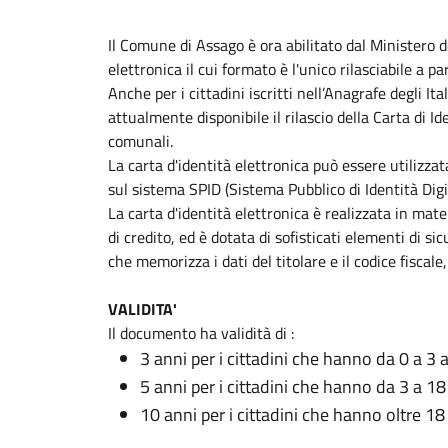
Il Comune di Assago è ora abilitato dal Ministero del
elettronica il cui formato è l'unico rilasciabile a 
Anche per i cittadini iscritti nell’Anagrafe degli Ita
attualmente disponibile il rilascio della Carta di Ide
comunali.
La carta d'identità elettronica può essere utilizzat
sul sistema SPID (Sistema Pubblico di Identità Digit
La carta d'identità elettronica è realizzata in mate
di credito, ed è dotata di sofisticati elementi di s
che memorizza i dati del titolare e il codice fiscale
VALIDITA'
Il documento ha validità di :
3 anni per i cittadini che hanno da 0 a 3 
5 anni per i cittadini che hanno da 3 a 18
10 anni per i cittadini che hanno oltre 18