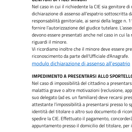
Nel caso in cui il richiedente la CIE sia genitore 
dichiarazione di assenso all’espatrio sottoscritta d
responsabilità genitoriale, ai sensi della legge n. 
fornire l’autorizzazione del giudice tutelare. L’ass
devono essere presentati anche nel caso in cui la
riguardi il minore.
Vi ricordiamo inoltre che il minore deve essere pres
riconoscimento da parte dell'Ufficiale d'Anagrafe.
modulo dichiarazione di assenso all’espatrio
IMPEDIMENTO A PRESENTARSI ALLO SPORTELL
Nel caso di impossibilità del cittadino a presentar
malattia grave o altre motivazioni (reclusione, app
suo delegato (ad es. un familiare) deve recarsi p
attestante l’impossibilità a presentarsi presso lo sp
identità del titolare o altro suo documento di rico
spedire la CIE. Effettuato il pagamento, concorde
appuntamento presso il domicilio del titolare, per