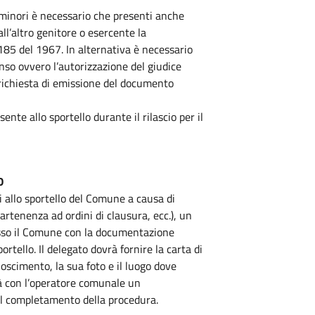
di minori è necessario che presenti anche
all’altro genitore o esercente la
1185 del 1967. In alternativa è necessario
enso ovvero l’autorizzazione del giudice
 richiesta di emissione del documento
ente allo sportello durante il rilascio per il
O
si allo sportello del Comune a causa di
artenenza ad ordini di clausura, ecc.), un
resso il Comune con la documentazione
ortello. Il delegato dovrà fornire la carta di
noscimento, la sua foto e il luogo dove
rà con l’operatore comunale un
 il completamento della procedura.