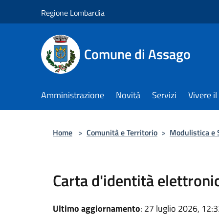
Salta al contenuto principale
Regione Lombardia
Comune di Assago
Amministrazione
Novità
Servizi
Vivere 
Home
>
Comunità e Territorio
>
Modulistica e 
Carta d'identità elettroni
Ultimo aggiornamento
: 27 luglio 2026, 12: