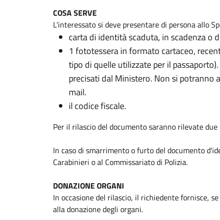
COSA SERVE
L'interessato si deve presentare di persona allo Spo
carta di identità scaduta, in scadenza o de
1 fototessera in formato cartaceo, recent
tipo di quelle utilizzate per il passaporto)
precisati dal Ministero. Non si potranno a
mail.
il codice fiscale.
Per il rilascio del documento saranno rilevate due 
In caso di smarrimento o furto del documento d'iden
Carabinieri o al Commissariato di Polizia.
DONAZIONE ORGANI
In occasione del rilascio, il richiedente fornisce, s
alla donazione degli organi.