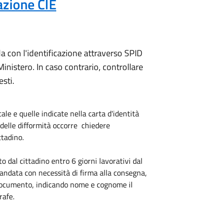
azione CIE
a con l'identificazione attraverso SPID
inistero. In caso contrario, controllare
esti.
cale e quelle indicate nella carta d'identità
o delle difformità occorre chiedere
ttadino.
to dal cittadino entro 6 giorni lavorativi dal
andata con necessità di firma alla consegna,
l documento, indicando nome e cognome il
rafe.