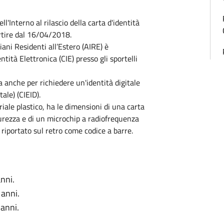
l'Interno al rilascio della carta d'identità
partire dal 16/04/2018.
liani Residenti all’Estero (AIRE) è
ntità Elettronica (CIE) presso gli sportelli
a anche per richiedere un'identità digitale
ale) (CIEID).
riale plastico, ha le dimensioni di una carta
icurezza e di un microchip a radiofrequenza
, riportato sul retro come codice a barre.
anni.
 anni.
 anni.