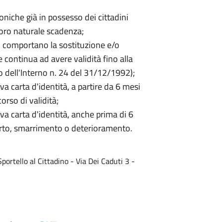
roniche già in possesso dei cittadini
loro naturale scadenza;
on comportano la sostituzione e/o
 continua ad avere validità fino alla
o dell'Interno n. 24 del 31/12/1992);
va carta d'identità, a partire da 6 mesi
orso di validità;
va carta d'identità, anche prima di 6
furto, smarrimento o deterioramento.
portello al Cittadino - Via Dei Caduti 3 -