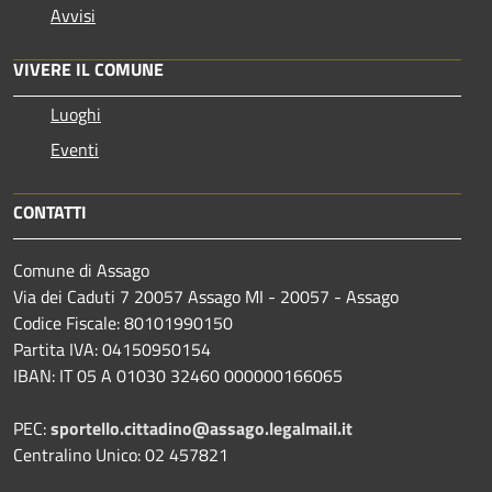
Avvisi
VIVERE IL COMUNE
Luoghi
Eventi
CONTATTI
Comune di Assago
Via dei Caduti 7 20057 Assago MI - 20057 - Assago
Codice Fiscale: 80101990150
Partita IVA: 04150950154
IBAN: IT 05 A 01030 32460 000000166065
PEC:
sportello.cittadino@assago.legalmail.it
Centralino Unico: 02 457821