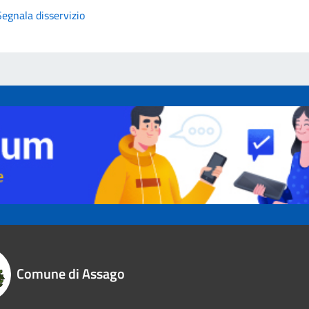
Segnala disservizio
Comune di Assago