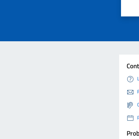
Cont
Prob