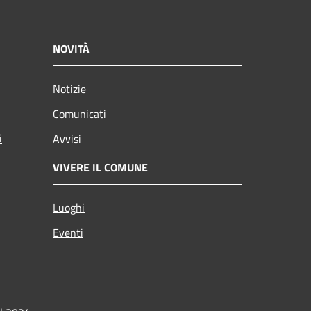
NOVITÀ
Notizie
Comunicati
i
Avvisi
VIVERE IL COMUNE
Luoghi
Eventi