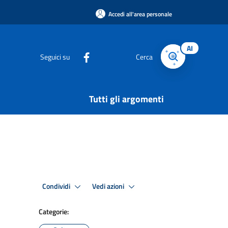
Accedi all'area personale
AI
Seguici su
Cerca
Tutti gli argomenti
Condividi
Vedi azioni
Categorie: