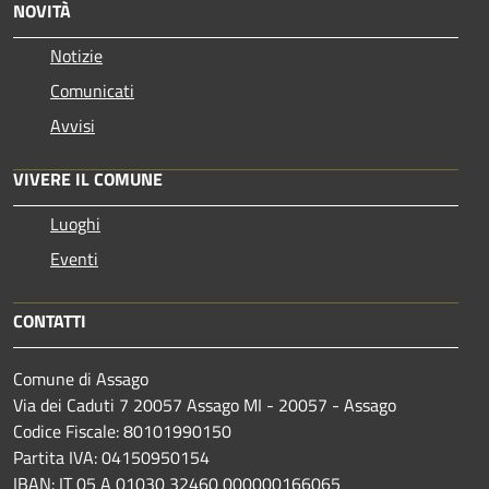
NOVITÀ
Notizie
Comunicati
Avvisi
VIVERE IL COMUNE
Luoghi
Eventi
CONTATTI
Comune di Assago
Via dei Caduti 7 20057 Assago MI - 20057 - Assago
Codice Fiscale: 80101990150
Partita IVA: 04150950154
IBAN: IT 05 A 01030 32460 000000166065