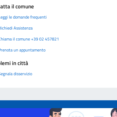
atta il comune
Leggi le domande frequenti
Richiedi Assistenza
Chiama il comune +39 02 457821
Prenota un appuntamento
lemi in città
Segnala disservizio