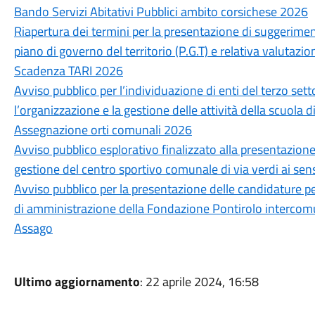
Bando Servizi Abitativi Pubblici ambito corsichese 2026
Riapertura dei termini per la presentazione di suggerimen
piano di governo del territorio (P.G.T) e relativa valutazio
Scadenza TARI 2026
Avviso pubblico per l’individuazione di enti del terzo sett
l’organizzazione e la gestione delle attività della scuola 
Assegnazione orti comunali 2026
Avviso pubblico esplorativo finalizzato alla presentazion
gestione del centro sportivo comunale di via verdi ai sensi
Avviso pubblico per la presentazione delle candidature p
di amministrazione della Fondazione Pontirolo intercom
Assago
Ultimo aggiornamento
: 22 aprile 2024, 16:58