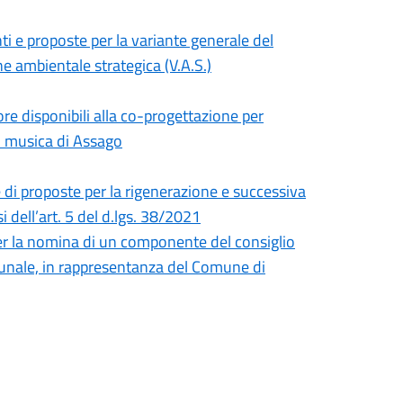
ti e proposte per la variante generale del
ne ambientale strategica (V.A.S.)
ore disponibili alla co-progettazione per
di musica di Assago
e di proposte per la rigenerazione e successiva
 dell’art. 5 del d.lgs. 38/2021
er la nomina di un componente del consiglio
unale, in rappresentanza del Comune di