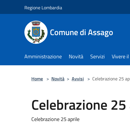
Salta al contenuto principale
Regione Lombardia
Comune di Assago
Amministrazione
Novità
Servizi
Vivere 
Home
>
Novità
>
Avvisi
>
Celebrazione 25 ap
Celebrazione 25 
Celebrazione 25 aprile