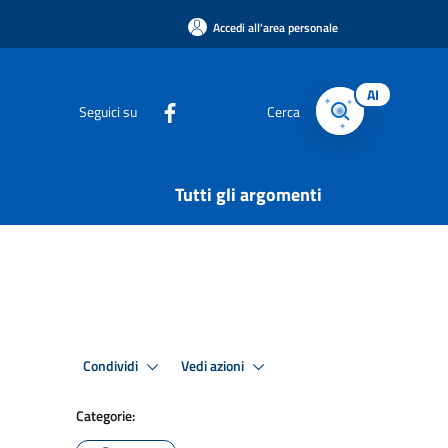
Accedi all'area personale
AI
Seguici su
Cerca
Tutti gli argomenti
Condividi
Vedi azioni
Categorie: