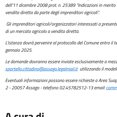
dell’11 dicembre 2008 prot. n. 25389 “Indicazioni in merito a
vendita diretta da parte degli imprenditori agricoli”.
Gli imprenditori agricoli/organizzatori interessati a prese
di un mercato agricolo a vendita diretta.
L’istanza dovrà pervenire al protocollo del Comune entro il t
gennaio 2025.
Le domande dovranno essere inviate esclusivamente a mezzo
sportello.cittadino@assago.legalmail.it
utilizzando il modell
Eventuali informazioni possono essere richieste a Area Su
2 - 20057 Assago - telefono 02.45782512-13 email:
comme
A cura di