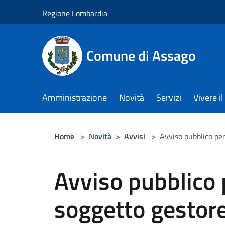
Salta al contenuto principale
Regione Lombardia
Comune di Assago
Amministrazione
Novità
Servizi
Vivere 
Home
>
Novità
>
Avvisi
>
Avviso pubblico per
Avviso pubblico 
soggetto gestore