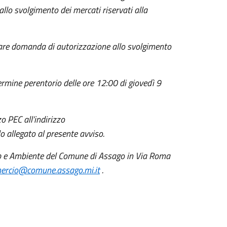
llo svolgimento dei mercati riservati alla
ntare domanda di autorizzazione allo svolgimento
ermine perentorio delle ore 12:00 di giovedì 9
 PEC all’indirizzo
o allegato al presente avviso.
ap e Ambiente del Comune di Assago in Via Roma
rcio@comune.assago.mi.it
.