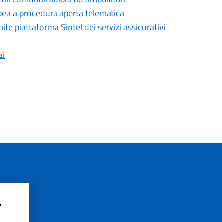
pea a procedura aperta telematica
ite piattaforma Sintel dei servizi assicurativi
ai
?