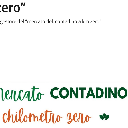
zero”
 gestore del “mercato del. contadino a km zero”