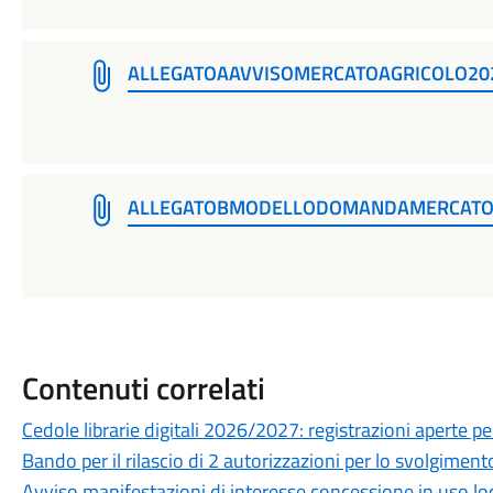
ALLEGATOAAVVISOMERCATOAGRICOLO20
ALLEGATOBMODELLODOMANDAMERCATO
Contenuti correlati
Cedole librarie digitali 2026/2027: registrazioni aperte per 
Bando per il rilascio di 2 autorizzazioni per lo svolgime
Avviso manifestazioni di interesse concessione in uso loc