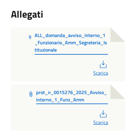
Allegati
ALL_domanda_avviso_interno_1
_Funzionario_Amm_Segreteria_Is
tituzionale
PDF
Scarica
prot_n_0015276_2025_Avviso_
interno_1_Funz_Amm
PDF
Scarica