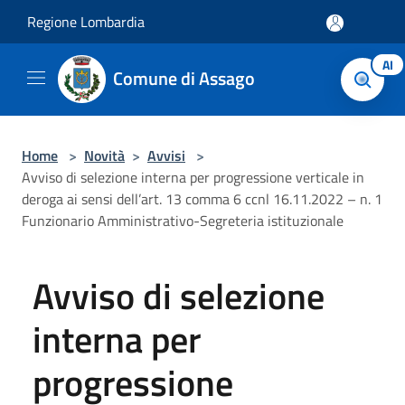
Salta al contenuto principale
Regione Lombardia
AI
Comune di Assago
Home
>
Novità
>
Avvisi
>
Avviso di selezione interna per progressione verticale in
deroga ai sensi dell’art. 13 comma 6 ccnl 16.11.2022 – n. 1
Funzionario Amministrativo-Segreteria istituzionale
Avviso di selezione
interna per
progressione