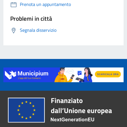
Prenota un appuntamento
Problemi in città
Segnala disservizio