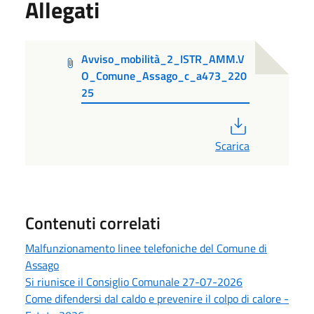
Allegati
Avviso_mobilità_2_ISTR_AMM.V
O_Comune_Assago_c_a473_220
25
PDF
Scarica
Contenuti correlati
Malfunzionamento linee telefoniche del Comune di
Assago
Si riunisce il Consiglio Comunale 27-07-2026
Come difendersi dal caldo e prevenire il colpo di calore -