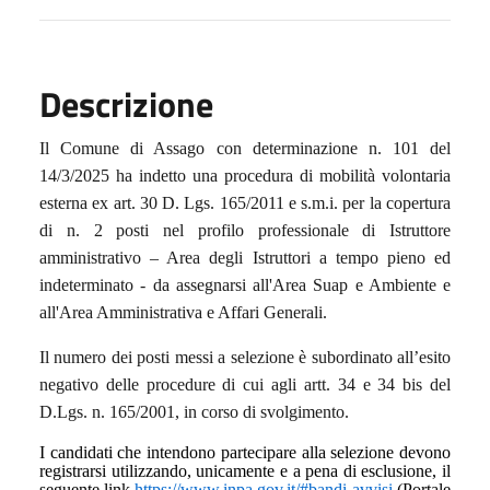
Descrizione
Il Comune di Assago con determinazione n. 101 del
14/3/2025 ha indetto una procedura di mobilità volontaria
esterna ex art. 30 D. Lgs. 165/2011 e s.m.i. per la copertura
di n. 2 posti nel profilo professionale di Istruttore
amministrativo – Area degli Istruttori a tempo pieno ed
indeterminato - da assegnarsi all'Area Suap e Ambiente e
all'Area Amministrativa e Affari Generali.
Il numero dei posti messi a selezione è subordinato all’esito
negativo delle procedure di cui agli artt. 34 e 34 bis del
D.Lgs. n. 165/2001, in corso di svolgimento.
I candidati che intendono partecipare alla selezione devono
registrarsi utilizzando, unicamente e a pena di esclusione, il
seguente link
https://www.inpa.gov.it/#bandi-avvisi
(Portale