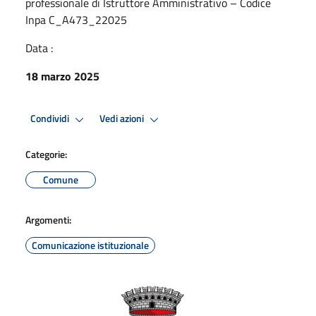
professionale di Istruttore Amministrativo – Codice
Inpa C_A473_22025
Data :
18 marzo 2025
Condividi
Vedi azioni
Categorie:
Comune
Argomenti:
Comunicazione istituzionale