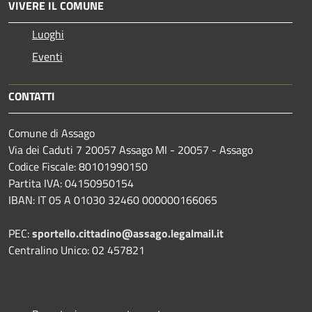
VIVERE IL COMUNE
Luoghi
Eventi
CONTATTI
Comune di Assago
Via dei Caduti 7 20057 Assago MI - 20057 - Assago
Codice Fiscale: 80101990150
Partita IVA: 04150950154
IBAN: IT 05 A 01030 32460 000000166065
PEC:
sportello.cittadino@assago.legalmail.it
Centralino Unico: 02 457821