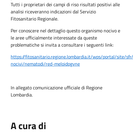
Tutti i proprietari dei campi di riso risultati positivi alle
analisi riceveranno indicazioni dal Servizio
Fitosanitario Regionale.
Per conoscere nel dettaglio questo organismo nocivo e
le aree ufficialmente interessate da queste
problematiche si invita a consultare i seguenti link:
https://fitosanitario.regione.lombardia.it/wps/portal/site/s
nocivi/nematodi/red-meloidogyne
In allegato comunicazione ufficiale di Regione
Lombardia.
A cura di