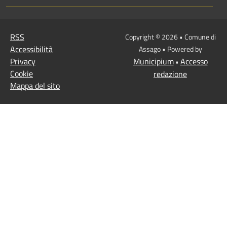
RSS
Copyright © 2026 • Comune di
Accessibilità
Assago • Powered by
Privacy
Municipium
Accesso
•
Cookie
redazione
Mappa del sito