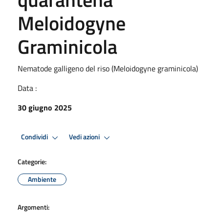
Meloidogyne
Graminicola
Nematode galligeno del riso (Meloidogyne graminicola)
Data :
30 giugno 2025
Condividi
Vedi azioni
Categorie:
Ambiente
Argomenti: