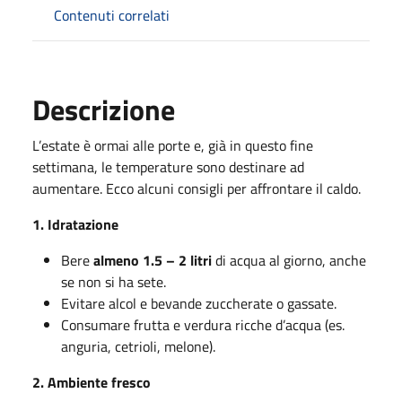
Contenuti correlati
Descrizione
L’estate è ormai alle porte e, già in questo fine
settimana, le temperature sono destinare ad
aumentare. Ecco alcuni consigli per affrontare il caldo.
1. Idratazione
Bere
almeno 1.5 – 2 litri
di acqua al giorno, anche
se non si ha sete.
Evitare alcol e bevande zuccherate o gassate.
Consumare frutta e verdura ricche d’acqua (es.
anguria, cetrioli, melone).
2. Ambiente fresco