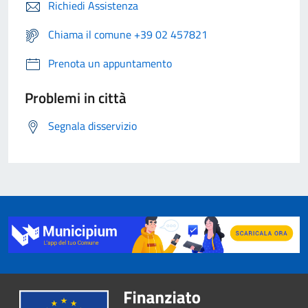
Richiedi Assistenza
Chiama il comune +39 02 457821
Prenota un appuntamento
Problemi in città
Segnala disservizio