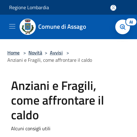
Salta al contenuto principale
Regione Lombardia
AI
Comune di Assago
Home
>
Novità
>
Avvisi
>
Anziani e Fragili, come affrontare il caldo
Anziani e Fragili,
come affrontare il
caldo
Alcuni consigli utili