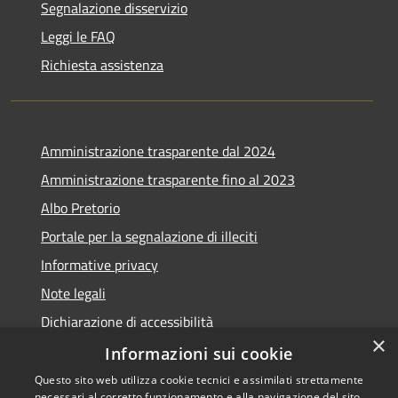
Segnalazione disservizio
Leggi le FAQ
Richiesta assistenza
Amministrazione trasparente dal 2024
Amministrazione trasparente fino al 2023
Albo Pretorio
Portale per la segnalazione di illeciti
Informative privacy
Note legali
Dichiarazione di accessibilità
×
Segnalazioni di inaccessibilità
Informazioni sui cookie
Questo sito web utilizza cookie tecnici e assimilati strettamente
necessari al corretto funzionamento e alla navigazione del sito,