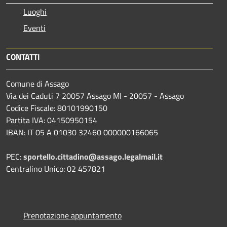
Luoghi
Eventi
CONTATTI
Comune di Assago
Via dei Caduti 7 20057 Assago MI - 20057 - Assago
Codice Fiscale: 80101990150
Partita IVA: 04150950154
IBAN: IT 05 A 01030 32460 000000166065
PEC:
sportello.cittadino@assago.legalmail.it
Centralino Unico: 02 457821
Prenotazione appuntamento