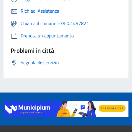
Richiedi Assistenza
Chiama il comune +39 02 457821
Prenota un appuntamento
Problemi in città
Segnala disservizio