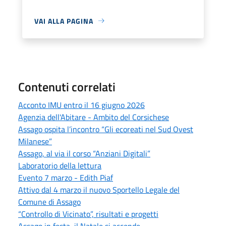
VAI ALLA PAGINA
Contenuti correlati
Acconto IMU entro il 16 giugno 2026
Agenzia dell'Abitare - Ambito del Corsichese
Assago ospita l’incontro “Gli ecoreati nel Sud Ovest
Milanese”
Assago, al via il corso “Anziani Digitali”
Laboratorio della lettura
Evento 7 marzo - Edith Piaf
Attivo dal 4 marzo il nuovo Sportello Legale del
Comune di Assago
“Controllo di Vicinato”, risultati e progetti
Assago in festa, il Natale si accende