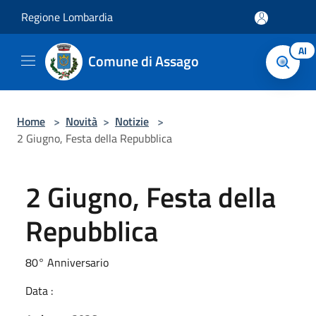
Salta al contenuto principale
Regione Lombardia
AI
Comune di Assago
Home
>
Novità
>
Notizie
>
2 Giugno, Festa della Repubblica
2 Giugno, Festa della
Repubblica
80° Anniversario
Data :