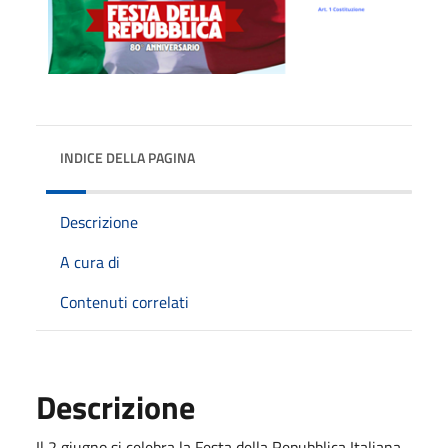
INDICE DELLA PAGINA
Descrizione
A cura di
Contenuti correlati
Descrizione
Il 2 giugno si celebra la Festa della Repubblica Italiana,