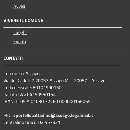
Avvisi
VIVERE IL COMUNE
Luoghi
Eventi
CONTATTI
Comune di Assago
Via dei Caduti 7 20057 Assago MI - 20057 - Assago
Codice Fiscale: 80101990150
Partita IVA: 04150950154
IBAN: IT 05 A 01030 32460 000000166065
PEC:
sportello.cittadino@assago.legalmail.it
Centralino Unico: 02 457821