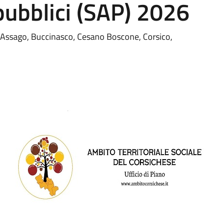
 pubblici (SAP) 2026
i Assago, Buccinasco, Cesano Boscone, Corsico,