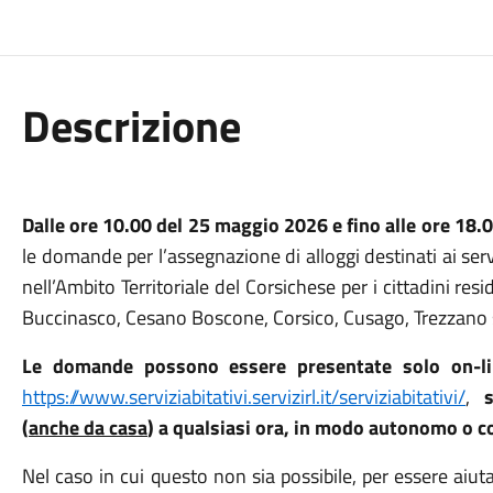
Descrizione
Dalle ore 10.00 del 25 maggio 2026 e fino alle ore 18.0
le domande per l’assegnazione di alloggi destinati ai serviz
nell’Ambito Territoriale del Corsichese per i cittadini r
Buccinasco, Cesano Boscone, Corsico, Cusago, Trezzano s
Le domande possono essere presentate solo on-li
https://www.serviziabitativi.servizirl.it/serviziabitativi/
,
(
anche da casa
) a qualsiasi ora, in modo autonomo o co
Nel caso in cui questo non sia possibile, per essere aiu