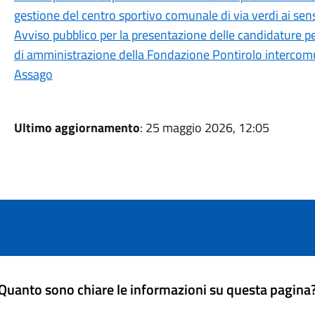
gestione del centro sportivo comunale di via verdi ai sensi
Avviso pubblico per la presentazione delle candidature p
di amministrazione della Fondazione Pontirolo intercom
Assago
Ultimo aggiornamento
: 25 maggio 2026, 12:05
Quanto sono chiare le informazioni su questa pagina