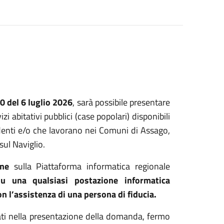
0 del 6 luglio 2026
, sarà possibile presentare
i abitativi pubblici (case popolari) disponibili
esidenti e/o che lavorano nei Comuni di Assago,
ul Naviglio.
ne
sulla Piattaforma informatica regionale
su una qualsiasi postazione informatica
n l’assistenza di una persona di fiducia.
tati nella presentazione della domanda, fermo