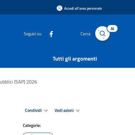
Accedi all'area personale
AI
Seguici su
Cerca
Tutti gli argomenti
pubblici (SAP) 2026
Condividi
Vedi azioni
Categorie: