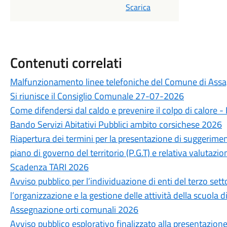
Scarica
Contenuti correlati
Malfunzionamento linee telefoniche del Comune di Ass
Si riunisce il Consiglio Comunale 27-07-2026
Come difendersi dal caldo e prevenire il colpo di calore 
Bando Servizi Abitativi Pubblici ambito corsichese 2026
Riapertura dei termini per la presentazione di suggerimen
piano di governo del territorio (P.G.T) e relativa valutazio
Scadenza TARI 2026
Avviso pubblico per l’individuazione di enti del terzo sett
l’organizzazione e la gestione delle attività della scuola 
Assegnazione orti comunali 2026
Avviso pubblico esplorativo finalizzato alla presentazion