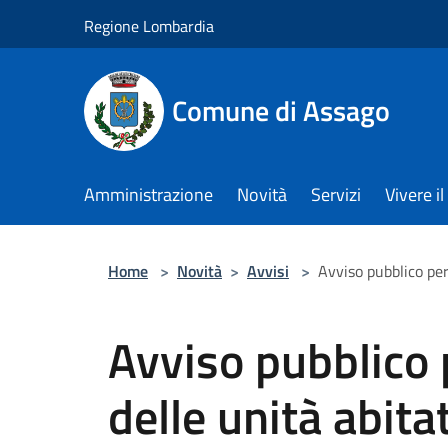
Salta al contenuto principale
Regione Lombardia
Comune di Assago
Amministrazione
Novità
Servizi
Vivere 
Home
>
Novità
>
Avvisi
>
Avviso pubblico per
Avviso pubblico 
delle unità abita