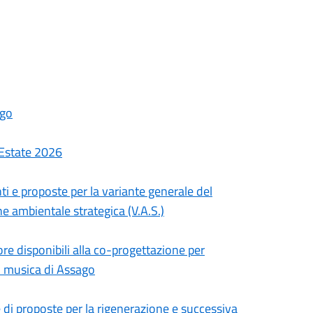
ago
- Estate 2026
ti e proposte per la variante generale del
ne ambientale strategica (V.A.S.)
ore disponibili alla co-progettazione per
di musica di Assago
e di proposte per la rigenerazione e successiva