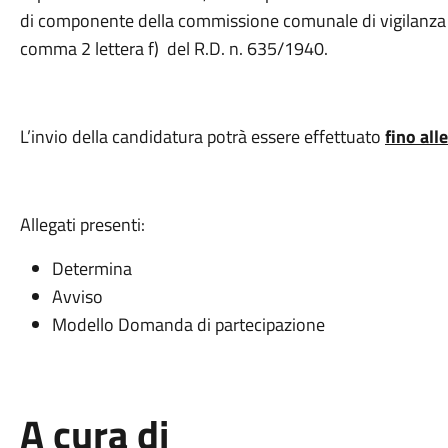
di componente della commissione comunale di vigilanza sui 
comma 2 lettera f) del R.D. n. 635/1940.
L’invio della candidatura potrà essere effettuato
fino al
Allegati presenti:
Determina
Avviso
Modello Domanda di partecipazione
A cura di