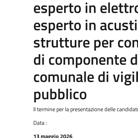
esperto in elettr
esperto in acusti
strutture per co
di componente d
comunale di vigil
pubblico
Il termine per la presentazione delle candidat
Data :
13 maggio 2026