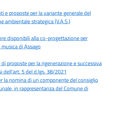
ti e proposte per la variante generale del
ne ambientale strategica (V.A.S.)
ore disponibili alla co-progettazione per
di musica di Assago
e di proposte per la rigenerazione e successiva
 dell’art. 5 del d.lgs. 38/2021
er la nomina di un componente del consiglio
unale, in rappresentanza del Comune di