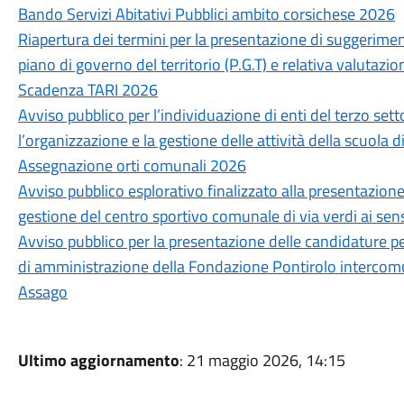
Bando Servizi Abitativi Pubblici ambito corsichese 2026
Riapertura dei termini per la presentazione di suggerimen
piano di governo del territorio (P.G.T) e relativa valutazio
Scadenza TARI 2026
Avviso pubblico per l’individuazione di enti del terzo sett
l’organizzazione e la gestione delle attività della scuola 
Assegnazione orti comunali 2026
Avviso pubblico esplorativo finalizzato alla presentazion
gestione del centro sportivo comunale di via verdi ai sensi
Avviso pubblico per la presentazione delle candidature p
di amministrazione della Fondazione Pontirolo intercom
Assago
Ultimo aggiornamento
: 21 maggio 2026, 14:15