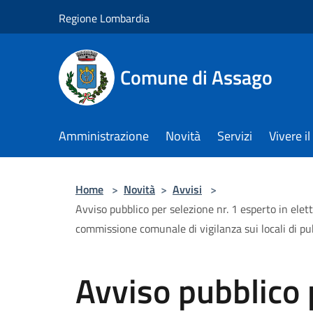
Salta al contenuto principale
Regione Lombardia
Comune di Assago
Amministrazione
Novità
Servizi
Vivere 
Home
>
Novità
>
Avvisi
>
Avviso pubblico per selezione nr. 1 esperto in elet
commissione comunale di vigilanza sui locali di pu
Avviso pubblico 