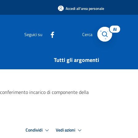
Accedi all'area personale
AI
Seguici su
Cerca
Tutti gli argomenti
er conferimento incarico di componente della
Condividi
Vedi azioni