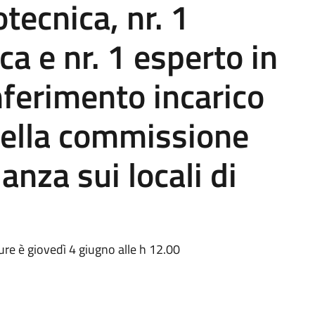
otecnica, nr. 1
ca e nr. 1 esperto in
nferimento incarico
ella commissione
anza sui locali di
ure è giovedì 4 giugno alle h 12.00