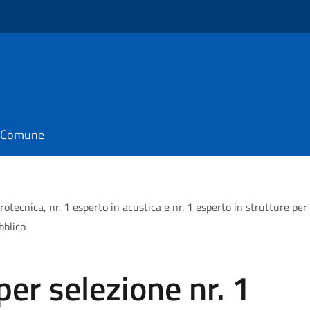
il Comune
trotecnica, nr. 1 esperto in acustica e nr. 1 esperto in strutture p
bblico
per selezione nr. 1