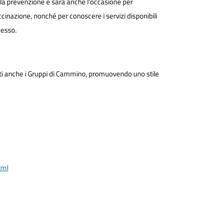
 alla prevenzione e sarà anche l’occasione per
cinazione, nonché per conoscere i servizi disponibili
cesso.
ati anche i Gruppi di Cammino, promuovendo uno stile
tml