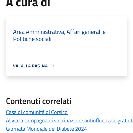
A cura di
Area Amministrativa, Affari generali e
Politiche sociali
VAI ALLA PAGINA
Contenuti correlati
Casa di comunità di Corsico
Al via la campagna di vaccinazione antinfluenzale gratu
Giornata Mondiale del Diabete 2024