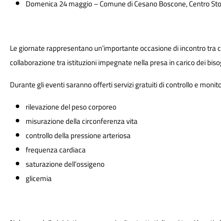
Domenica 24 maggio – Comune di Cesano Boscone, Centro Sto
Le giornate rappresentano un’importante occasione di incontro tra citta
collaborazione tra istituzioni impegnate nella presa in carico dei bis
Durante gli eventi saranno offerti servizi gratuiti di controllo e monito
rilevazione del peso corporeo
misurazione della circonferenza vita
controllo della pressione arteriosa
frequenza cardiaca
saturazione dell’ossigeno
glicemia