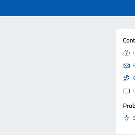
Cont
Prob