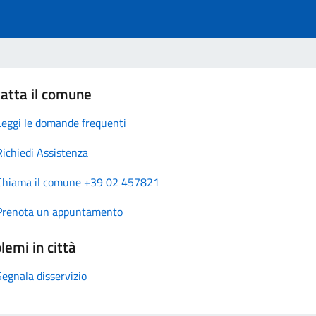
atta il comune
Leggi le domande frequenti
Richiedi Assistenza
Chiama il comune +39 02 457821
Prenota un appuntamento
lemi in città
Segnala disservizio