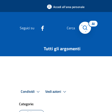
Accedi all'area personale
AI
Seguici su
Cerca
Tutti gli argomenti
Condividi
Vedi azioni
Categorie: