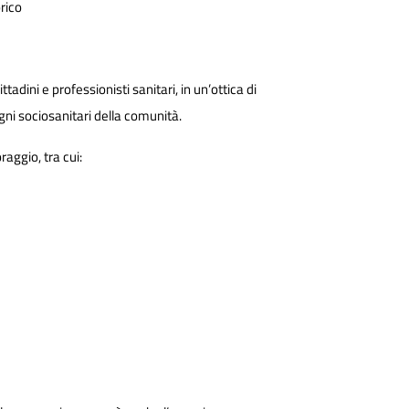
rico
dini e professionisti sanitari, in un’ottica di
ogni sociosanitari della comunità.
raggio, tra cui: