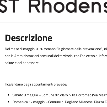
Descrizione
Nel mese di maggio 2026 tornano “le giornate della prevenzione”, i
con le Amministrazioni comunali del territorio, con l’obiettivo di infor
salute e del benessere.
Il calendario degli appuntamenti prevede:
Sabato 9 maggio – Comune di Solaro, Villa Borromeo (Via Mazzi
Domenica 17 maggio – Comune di Pogliano Milanese, Piazza Ta