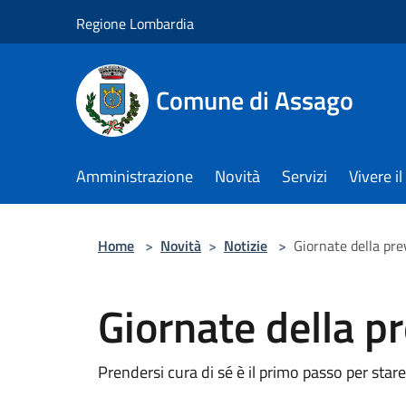
Salta al contenuto principale
Regione Lombardia
Comune di Assago
Amministrazione
Novità
Servizi
Vivere 
Home
>
Novità
>
Notizie
>
Giornate della pr
Giornate della 
Prendersi cura di sé è il primo passo per star