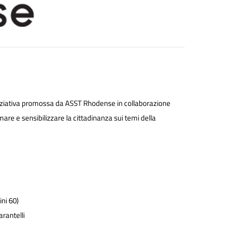
niziativa promossa da ASST Rhodense in collaborazione
mare e sensibilizzare la cittadinanza sui temi della
ni 60)
rantelli