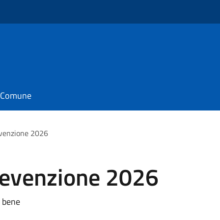
il Comune
evenzione 2026
prevenzione 2026
e bene