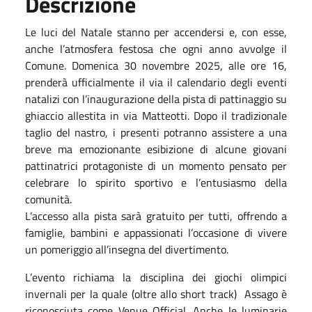
Descrizione
Le luci del Natale stanno per accendersi e, con esse,
anche l’atmosfera festosa che ogni anno avvolge il
Comune. Domenica 30 novembre 2025, alle ore 16,
prenderà ufficialmente il via il calendario degli eventi
natalizi con l’inaugurazione della pista di pattinaggio su
ghiaccio allestita in via Matteotti. Dopo il tradizionale
taglio del nastro, i presenti potranno assistere a una
breve ma emozionante esibizione di alcune giovani
pattinatrici protagoniste di un momento pensato per
celebrare lo spirito sportivo e l’entusiasmo della
comunità.
L’accesso alla pista sarà gratuito per tutti, offrendo a
famiglie, bambini e appassionati l’occasione di vivere
un pomeriggio all’insegna del divertimento.
L’evento richiama la disciplina dei giochi olimpici
invernali per la quale (oltre allo short track)
Assago è
riconosciuta come Venue Official. Anche le luminarie