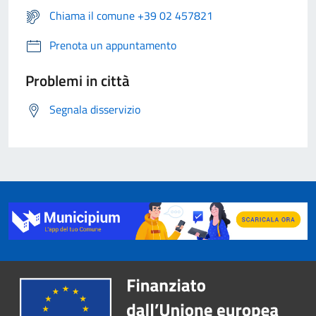
Chiama il comune +39 02 457821
Prenota un appuntamento
Problemi in città
Segnala disservizio