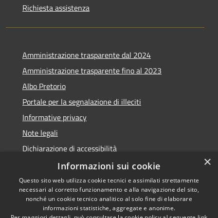
Richiesta assistenza
Amministrazione trasparente dal 2024
Amministrazione trasparente fino al 2023
Albo Pretorio
Portale per la segnalazione di illeciti
Informative privacy
Note legali
Dichiarazione di accessibilità
×
Segnalazioni di inaccessibilità
Informazioni sui cookie
Questo sito web utilizza cookie tecnici e assimilati strettamente
necessari al corretto funzionamento e alla navigazione del sito,
nonché un cookie tecnico analitico al solo fine di elaborare
informazioni statistiche, aggregate e anonime.
RSS
Copyright © 2026 • Comune di
Per maggiori dettagli, può consultare la cookie policy al seguente
link