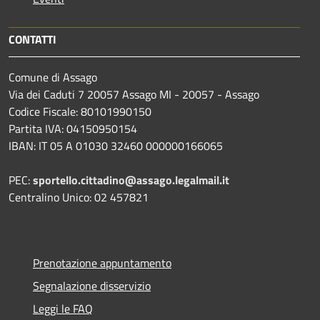
CONTATTI
Comune di Assago
Via dei Caduti 7 20057 Assago MI - 20057 - Assago
Codice Fiscale: 80101990150
Partita IVA: 04150950154
IBAN: IT 05 A 01030 32460 000000166065
PEC:
sportello.cittadino@assago.legalmail.it
Centralino Unico: 02 457821
Prenotazione appuntamento
Segnalazione disservizio
Leggi le FAQ