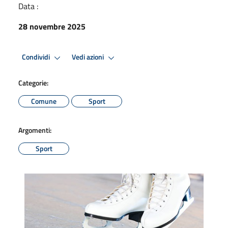
Data :
28 novembre 2025
Condividi
Vedi azioni
Categorie:
Comune
Sport
Argomenti:
Sport