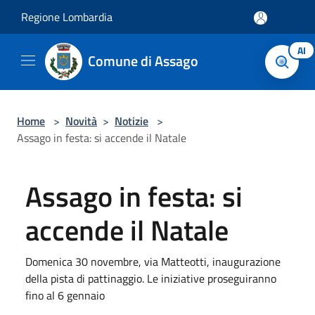
Salta al contenuto principale
Regione Lombardia
AI
Comune di Assago
Home
>
Novità
>
Notizie
>
Assago in festa: si accende il Natale
Assago in festa: si
accende il Natale
Domenica 30 novembre, via Matteotti, inaugurazione
della pista di pattinaggio. Le iniziative proseguiranno
fino al 6 gennaio